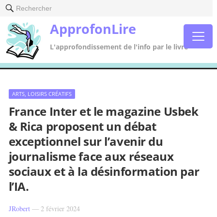
Rechercher
ApprofonLire
L'approfondissement de l'info par le livre
ARTS, LOISIRS CRÉATIFS
France Inter et le magazine Usbek
& Rica proposent un débat
exceptionnel sur l’avenir du
journalisme face aux réseaux
sociaux et à la désinformation par
l’IA.
JRobert
—
2 février 2024