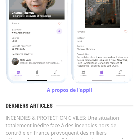
A propos de l'appli
DERNIERS ARTICLES
INCENDIES & PROTECTION CIVILES: Une situation
totalement inédite face à des incendies hors de
contrôle en France provoquent des milliers