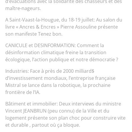
d’évacuations avec la solidarité des chasseurs et des
maître-nageurs.
A Saint-Vaast-la-Hougue, du 18-19 juillet: Au salon du
livre « Ancres & Encres » Pierre Assouline présente
son manifeste Tenez bon.
CANICULE et DESINFORMATION: Comment la
désinformation climatique freine la transition
écologique, l’action publique et notre démocratie ?
Industries: Face à près de 2000 milliard$
d’investissement mondiaux, l’entreprise française
Mistral se lance dans la robotique, la prochaine
frontière de l’IA.
Bâtiment et immobilier: Deux interviews du ministre
Vincent JEANBRUN (peu connu) de la Ville et du
logement présente son plan choc pour construire vite
et durable , partout où ça bloque.