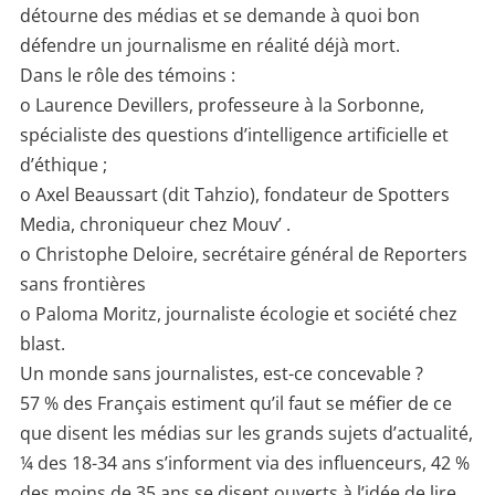
détourne des médias et se demande à quoi bon
défendre un journalisme en réalité déjà mort.
Dans le rôle des témoins :
o Laurence Devillers, professeure à la Sorbonne,
spécialiste des questions d’intelligence artificielle et
d’éthique ;
o Axel Beaussart (dit Tahzio), fondateur de Spotters
Media, chroniqueur chez Mouv’ .
o Christophe Deloire, secrétaire général de Reporters
sans frontières
o Paloma Moritz, journaliste écologie et société chez
blast.
Un monde sans journalistes, est-ce concevable ?
57 % des Français estiment qu’il faut se méfier de ce
que disent les médias sur les grands sujets d’actualité,
¼ des 18-34 ans s’informent via des influenceurs, 42 %
des moins de 35 ans se disent ouverts à l’idée de lire