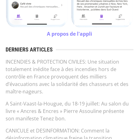
A propos de l'appli
DERNIERS ARTICLES
INCENDIES & PROTECTION CIVILES: Une situation
totalement inédite face à des incendies hors de
contrôle en France provoquent des milliers
d’évacuations avec la solidarité des chasseurs et des
maître-nageurs.
A Saint-Vaast-la-Hougue, du 18-19 juillet: Au salon du
livre « Ancres & Encres » Pierre Assouline présente
son manifeste Tenez bon.
CANICULE et DESINFORMATION: Comment la
désinformation climatique freine la transition