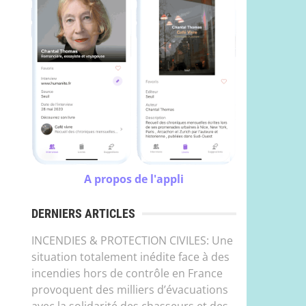
A propos de l'appli
DERNIERS ARTICLES
INCENDIES & PROTECTION CIVILES: Une
situation totalement inédite face à des
incendies hors de contrôle en France
provoquent des milliers d’évacuations
avec la solidarité des chasseurs et des