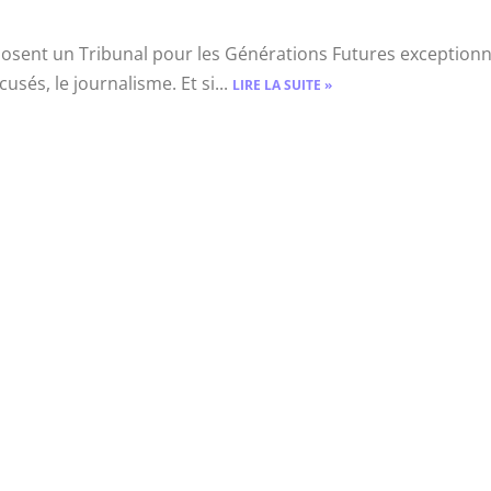
posent un Tribunal pour les Générations Futures exceptionn
usés, le journalisme. Et si...
LIRE LA SUITE »