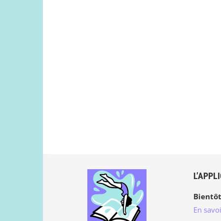
L’APPL
Bientôt
En savoi