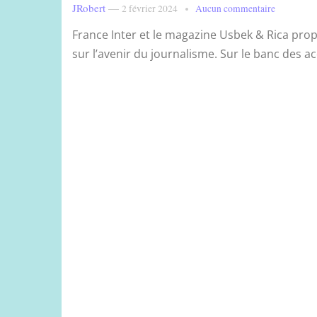
JRobert
—
2 février 2024
Aucun commentaire
France Inter et le magazine Usbek & Rica pro
sur l’avenir du journalisme. Sur le banc des acc