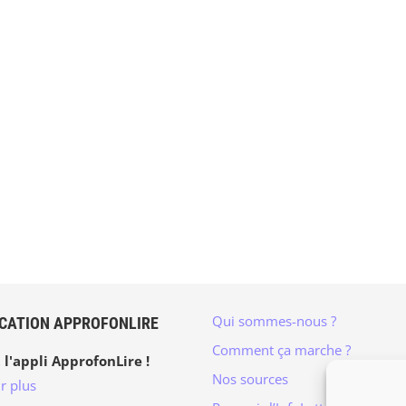
Qui sommes-nous ?
ICATION APPROFONLIRE
Comment ça marche ?
 l'appli ApprofonLire !
Nos sources
r plus