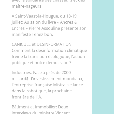
maître-nageurs.
A Saint-Vaast-la-Hougue, du 18-19
juillet: Au salon du livre « Ancres &
Encres » Pierre Assouline présente son
manifeste Tenez bon.
CANICULE et DESINFORMATION:
Comment la désinformation climatique
freine la transition écologique, l’action
publique et notre démocratie ?
Industries: Face à près de 2000
milliard$ d’investissement mondiaux,
l’entreprise française Mistral se lance
dans la robotique, la prochaine
frontière de l’IA.
Bâtiment et immobilier: Deux
interviews du ministre Vincent