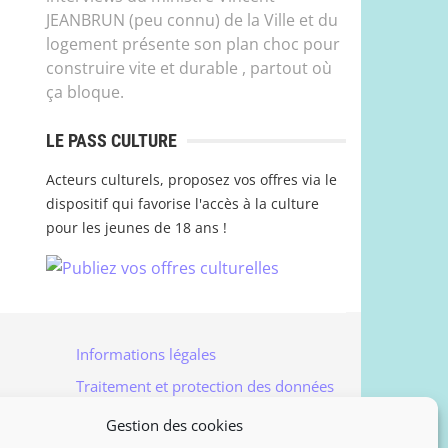
JEANBRUN (peu connu) de la Ville et du
logement présente son plan choc pour
construire vite et durable , partout où
ça bloque.
LE PASS CULTURE
Acteurs culturels, proposez vos offres via le
dispositif qui favorise l'accès à la culture
pour les jeunes de 18 ans !
Informations légales
Traitement et protection des données
Accès à vos données personnelles
Gestion des cookies