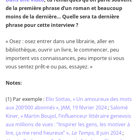
de la première phrase d’un roman et beaucoup
moins de la dernière… Quelle sera ta dernière
phrase pour cette interview ?
« Osez : osez entrer dans une librairie, aller en
bibliothèque, ouvrir un livre, le commencer, peu
importent vos connaissances, peu importe si vous
vous sentez prêt-e ou pas, essayez. »
Notes:
(1) Par exemple :
Elio Sottas, « Un amoureux des mots
aux 200’000 abonnés », JAM, 19 février 2024
;
Salomé
Kiner, « Martin Boujol, l’influenceur littéraire genevois
aux millions de vues : “Inspirer les gens, les motiver à
lire, ça me rend heureux” »,
Le Temps
, 8 juin 2024
;