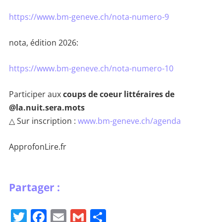
https://www.bm-geneve.ch/nota-numero-9
nota, édition 2026:
https://www.bm-geneve.ch/nota-numero-10
Participer aux
coups de coeur littéraires de
@la.nuit.sera.mots
△ Sur inscription :
www.bm-geneve.ch/agenda
ApprofonLire.fr
T
F
E
G
P