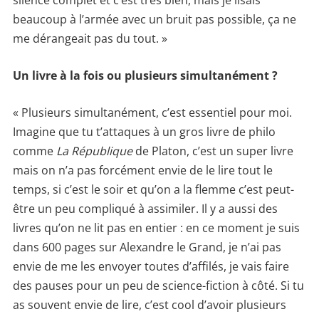
silence complet et c’est très bien, mais je lisais
beaucoup à l’armée avec un bruit pas possible, ça ne
me dérangeait pas du tout. »
Un livre à la fois ou plusieurs simultanément ?
« Plusieurs simultanément, c’est essentiel pour moi.
Imagine que tu t’attaques à un gros livre de philo
comme
La République
de Platon, c’est un super livre
mais on n’a pas forcément envie de le lire tout le
temps, si c’est le soir et qu’on a la flemme c’est peut-
être un peu compliqué à assimiler. Il y a aussi des
livres qu’on ne lit pas en entier : en ce moment je suis
dans 600 pages sur Alexandre le Grand, je n’ai pas
envie de me les envoyer toutes d’affilés, je vais faire
des pauses pour un peu de science-fiction à côté. Si tu
as souvent envie de lire, c’est cool d’avoir plusieurs