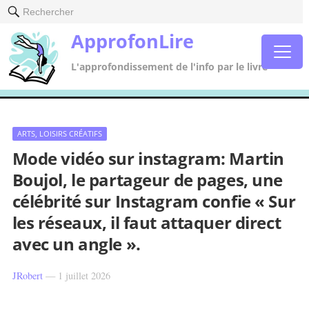
Rechercher
ApprofonLire
L'approfondissement de l'info par le livre
ARTS, LOISIRS CRÉATIFS
Mode vidéo sur instagram: Martin
Boujol, le partageur de pages, une
célébrité sur Instagram confie « Sur
les réseaux, il faut attaquer direct
avec un angle ».
JRobert
—
1 juillet 2026