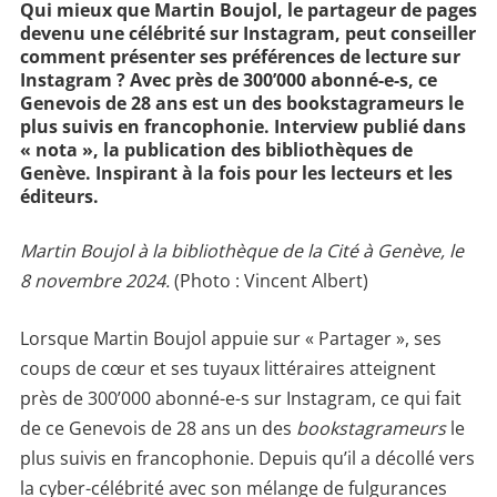
Qui mieux que Martin Boujol, le partageur de pages
devenu une célébrité sur Instagram, peut conseiller
comment présenter ses préférences de lecture sur
Instagram ?
Avec près de 300’000 abonné-e-s, ce
Genevois de 28 ans est un des bookstagrameurs le
plus suivis en francophonie. Interview publié dans
« nota », la publication des bibliothèques de
Genève. Inspirant à la fois pour les lecteurs et les
éditeurs.
Martin Boujol à la bibliothèque de la Cité à Genève, le
8 novembre 2024.
(Photo : Vincent Albert)
Lorsque Martin Boujol appuie sur « Partager », ses
coups de cœur et ses tuyaux littéraires atteignent
près de 300’000 abonné-e-s sur Instagram, ce qui fait
de ce Genevois de 28 ans un des
bookstagrameurs
le
plus suivis en francophonie. Depuis qu’il a décollé vers
la cyber-célébrité avec son mélange de fulgurances