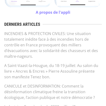
A propos de l'appli
DERNIERS ARTICLES
INCENDIES & PROTECTION CIVILES: Une situation
totalement inédite face à des incendies hors de
contrôle en France provoquent des milliers
d’évacuations avec la solidarité des chasseurs et des
maître-nageurs.
A Saint-Vaast-la-Hougue, du 18-19 juillet: Au salon du
livre « Ancres & Encres » Pierre Assouline présente
son manifeste Tenez bon.
CANICULE et DESINFORMATION: Comment la
désinformation climatique freine la transition
écologique, l’action publique et notre démocratie ?