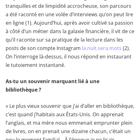
tranquilles et de limpidité accrocheuse, son parcours
a été raconté en une volée d’interviews qu’on peut lire
en ligne (1). Aujourd’hui, après avoir cultivé sa passion
à côté d’un métier dans la galaxie financière, il vit de ce
qu’il raconte sur sa pratique de la lecture dans les
posts de son compte Instagram
la.nuit.sera.mots
(2).
On l’interroge là-dessus, il nous répond en instaurant
le tutoiement instantané.
As-tu un souvenir marquant lié à une
bibliothèque ?
« Le plus vieux souvenir que j’ai d’aller en bibliothèque,
c’est quand j’habitais aux États-Unis. On apprenait
l’anglais, et ma mère nous emmenait emprunter plein
de livres, on en prenait une dizaine chacun, c’était un
peu le moment familial… À l’époque je ne lisais