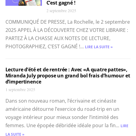
C’est gagné !
2 septembre 2025
COMMUNIQUÉ DE PRESSE, La Rochelle, le 2 septembre
2025 APPEL À LA DÉCOUVERTE CHEZ VOTRE LIBRAIRE :
PARTEZ À LA CHASSE AUX NOTES DE LECTURE,
PHOTOGRAPHIEZ, C’EST GAGNÉ !...
LIRE LA SUITE »
Lecture d’été et de rentrée : Avec «A quatre pattes»,
Miranda July propose un grand bol frais d’humour et
d’impertinence
1 septembre 2025
Dans son nouveau roman, l’écrivaine et cinéaste
américaine détourne l’exercice du road-trip en un
voyage intérieur pour mieux sonder l’intimité des
femmes. Une épopée débridée idéale pour la fin...
LIRE
LA SUITE »