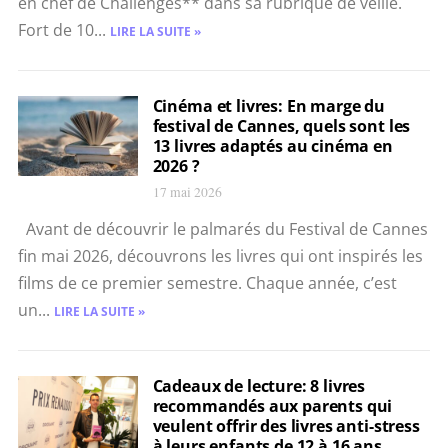
en chef de Challenges** dans sa rubrique de veille.
Fort de 10...
LIRE LA SUITE »
Cinéma et livres: En marge du
festival de Cannes, quels sont les
13 livres adaptés au cinéma en
2026 ?
17 mai 2026
Avant de découvrir le palmarés du Festival de Cannes
fin mai 2026, découvrons les livres qui ont inspirés les
films de ce premier semestre. Chaque année, c’est
un...
LIRE LA SUITE »
Cadeaux de lecture: 8 livres
recommandés aux parents qui
veulent offrir des livres anti-stress
à leurs enfants de 12 à 16 ans.