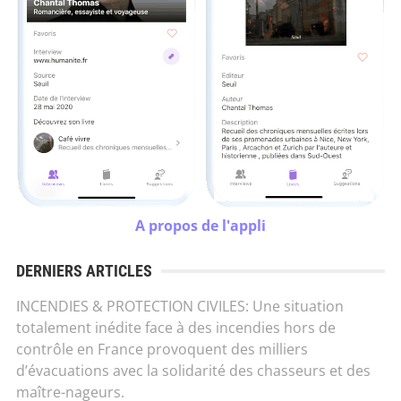
A propos de l'appli
DERNIERS ARTICLES
INCENDIES & PROTECTION CIVILES: Une situation
totalement inédite face à des incendies hors de
contrôle en France provoquent des milliers
d’évacuations avec la solidarité des chasseurs et des
maître-nageurs.