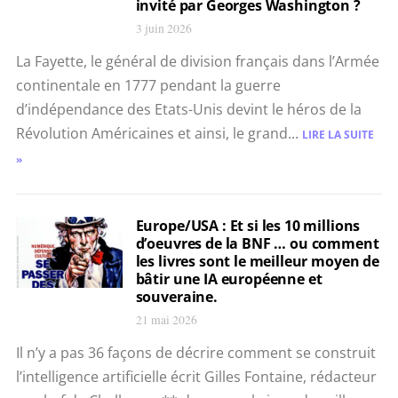
invité par Georges Washington ?
3 juin 2026
La Fayette, le général de division français dans l’Armée
continentale en 1777 pendant la guerre
d’indépendance des Etats-Unis devint le héros de la
Révolution Américaines et ainsi, le grand...
LIRE LA SUITE
»
Europe/USA : Et si les 10 millions
d’oeuvres de la BNF … ou comment
les livres sont le meilleur moyen de
bâtir une IA européenne et
souveraine.
21 mai 2026
Il n’y a pas 36 façons de décrire comment se construit
l’intelligence artificielle écrit Gilles Fontaine, rédacteur