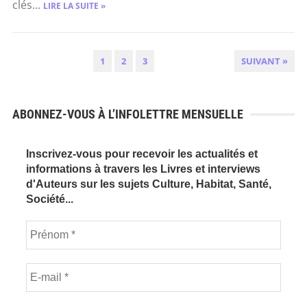
clés...
LIRE LA SUITE »
PAGINATION
1
2
3
SUIVANT »
DES
PUBLICATIONS
ABONNEZ-VOUS À L’INFOLETTRE MENSUELLE
Inscrivez-vous pour recevoir les actualités et
informations à travers les Livres et interviews
d'Auteurs sur les sujets Culture, Habitat, Santé,
Société...