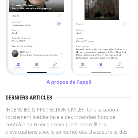
A propos de l'appli
DERNIERS ARTICLES
INCENDIES & PROTECTION CIVILES: Une situation
totalement inédite face à des incendies hors de
contrôle en France provoquent des milliers
d’évacuations avec la solidarité des chasseurs et des