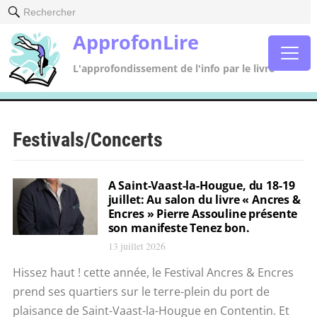
Rechercher
ApprofonLire
L'approfondissement de l'info par le livre
Festivals/Concerts
A Saint-Vaast-la-Hougue, du 18-19
juillet: Au salon du livre « Ancres &
Encres » Pierre Assouline présente
son manifeste Tenez bon.
13 juillet 2026
Hissez haut ! cette année, le Festival Ancres & Encres
prend ses quartiers sur le terre-plein du port de
plaisance de Saint-Vaast-la-Hougue en Contentin. Et