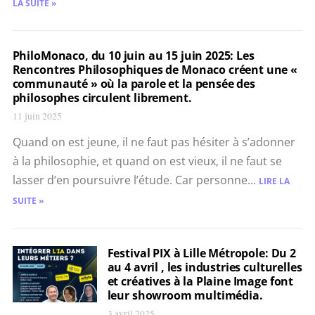
LA SUITE »
PhiloMonaco, du 10 juin au 15 juin 2025: Les
Rencontres Philosophiques de Monaco créent une «
communauté » où la parole et la pensée des
philosophes circulent librement.
11 juin 2025
Quand on est jeune, il ne faut pas hésiter à s’adonner
à la philosophie, et quand on est vieux, il ne faut se
lasser d’en poursuivre l’étude. Car personne...
LIRE LA
SUITE »
Festival PIX à Lille Métropole: Du 2
au 4 avril , les industries culturelles
et créatives à la Plaine Image font
leur showroom multimédia.
3 avril 2025