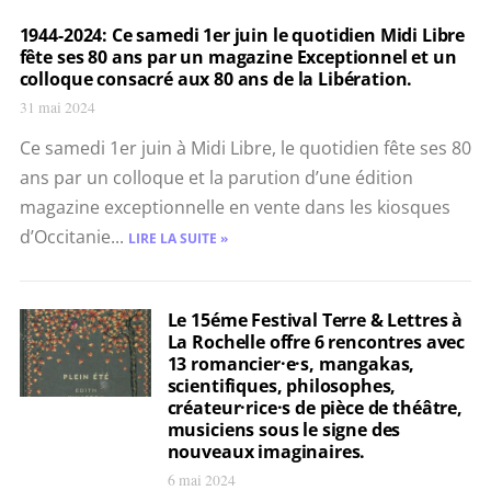
1944-2024: Ce samedi 1er juin le quotidien Midi Libre
fête ses 80 ans par un magazine Exceptionnel et un
colloque consacré aux 80 ans de la Libération.
31 mai 2024
Ce samedi 1er juin à Midi Libre, le quotidien fête ses 80
ans par un colloque et la parution d’une édition
magazine exceptionnelle en vente dans les kiosques
d’Occitanie...
LIRE LA SUITE »
Le 15éme Festival Terre & Lettres à
La Rochelle offre 6 rencontres avec
13 romancier·e·s, mangakas,
scientifiques, philosophes,
créateur·rice·s de pièce de théâtre,
musiciens sous le signe des
nouveaux imaginaires.
6 mai 2024