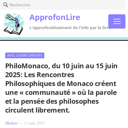
Rechercher
ApprofonLire
L'approfondissement de l'info par le livre
ARTS, LOISIRS CRÉATIFS
PhiloMonaco, du 10 juin au 15 juin
2025: Les Rencontres
Philosophiques de Monaco créent
une « communauté » où la parole
et la pensée des philosophes
circulent librement.
JRobert
—
11 juin 2025