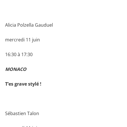
Alicia Polzella Gauduel
mercredi 11 juin
16:30 à 17:30
MONACO
T’es grave stylé !
Sébastien Talon