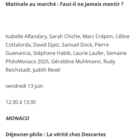
Matinale au marché : Faut-il ne jamais mentir ?
Isabelle Alfandary, Sarah Chiche, Marc Crépon, Céline
Cottalorda, David Djaïz, Samuel Dock, Pierre
Guenancia, Stéphane Habib, Laurie Laufer, Semaine
PhiloMonaco 2025, Géraldine Muhlmann, Rudy
Reichstadt, Judith Revel
vendredi 13 juin
12:30 à 13:30
MONACO
Déjeuner-philo : La vérité chez Descartes