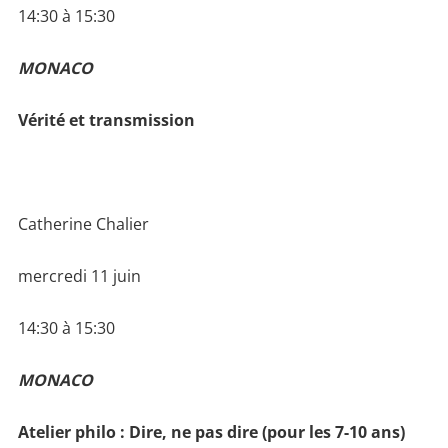
14:30 à 15:30
MONACO
Vérité et transmission
Catherine Chalier
mercredi 11 juin
14:30 à 15:30
MONACO
Atelier philo : Dire, ne pas dire (pour les 7-10 ans)