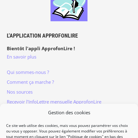
L’APPLICATION APPROFONLIRE
Bientôt l'appli ApprofonLire !
En savoir plus
Qui sommes-nous ?
Comment ça marche ?
Nos sources
Recevoir l’InfoLettre mensuelle ApprofonLire
Gestion des cookies
Ce site web utilise des cookies, mais vous pouvez paramétrer vos choix
ou vous y opposer. Vous pouvez également modifier vos préférences à
tout moment en cliquant sur le lien "Politique de cookies" en bas des
Informations légales