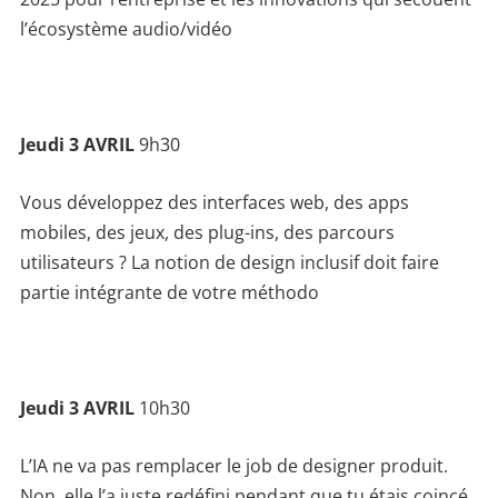
l’écosystème audio/vidéo
Jeudi 3 AVRIL
9h30
Vous développez des interfaces web, des apps
mobiles, des jeux, des plug-ins, des parcours
utilisateurs ? La notion de design inclusif doit faire
partie intégrante de votre méthodo
Jeudi 3 AVRIL
10h30
L’IA ne va pas remplacer le job de designer produit.
Non, elle l’a juste redéfini pendant que tu étais coincé