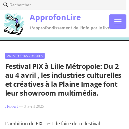
Rechercher
ApprofonLire
L'approfondissement de l'info par le livre
ARTS, LOISIRS CRÉATIFS
Festival PIX à Lille Métropole: Du 2
au 4 avril , les industries culturelles
et créatives à la Plaine Image font
leur showroom multimédia.
JRobert
—
3 avril 2025
L’ambition de PIX c’est de faire de ce festival