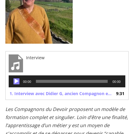
Interview
Lecteur
00:00
00:00
audio
1. Interview avec Didier G, ancien Compagnon et formateur de Compagnon du Devoir
9:31
Les Compagnons du Devoir proposent un modèle de
formation complet et singulier. Loin d’être une finalité,
l’apprentissage d’un métier y est un moyen de
s’accomplir et de se dépasser pour devenir “capable,