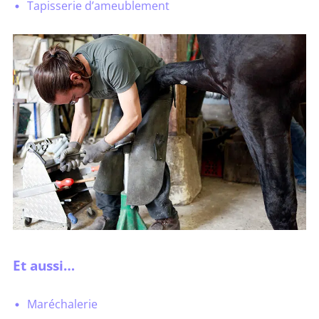
Tapisserie d’ameublement
Et aussi…
Maréchalerie