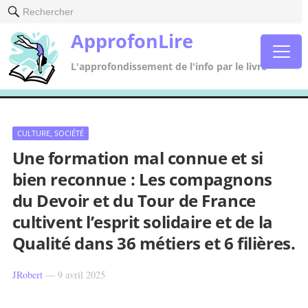
Rechercher
ApprofonLire
L'approfondissement de l'info par le livre
CULTURE, SOCIÉTÉ
Une formation mal connue et si
bien reconnue : Les compagnons
du Devoir et du Tour de France
cultivent l’esprit solidaire et de la
Qualité dans 36 métiers et 6 filières.
JRobert
—
9 avril 2025