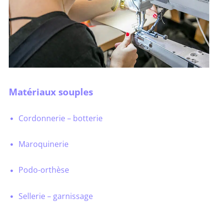
Matériaux souples
Cordonnerie – botterie
Maroquinerie
Podo-orthèse
Sellerie – garnissage