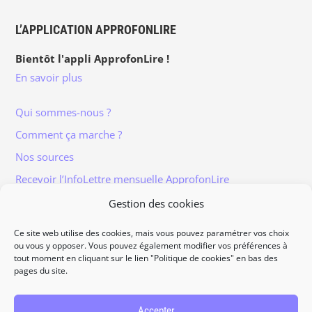
L’APPLICATION APPROFONLIRE
Bientôt l'appli ApprofonLire !
En savoir plus
Qui sommes-nous ?
Comment ça marche ?
Nos sources
Recevoir l’InfoLettre mensuelle ApprofonLire
Gestion des cookies
Ce site web utilise des cookies, mais vous pouvez paramétrer vos choix
ou vous y opposer. Vous pouvez également modifier vos préférences à
tout moment en cliquant sur le lien "Politique de cookies" en bas des
Informations légales
pages du site.
Traitement et protection des données
Accès à vos données personnelles
Accepter