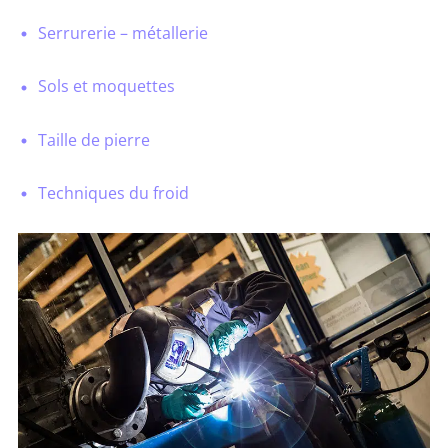
Serrurerie – métallerie
Sols et moquettes
Taille de pierre
Techniques du froid