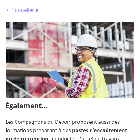
Tonnellerie
Également…
Les Compagnons du Devoir proposent aussi des
formations préparant à des
postes d’encadrement
ou de conception
: conducteur(trice) de travaux,