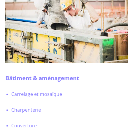
Bâtiment & aménagement
Carrelage et mosaïque
Charpenterie
Couverture