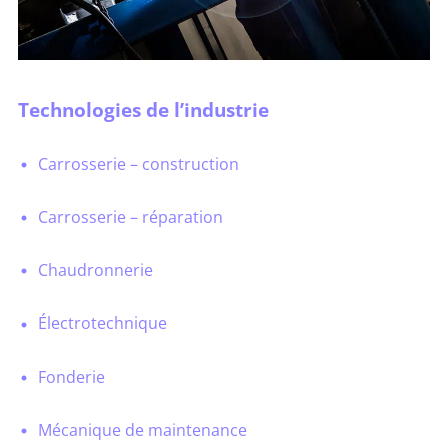
Technologies de l’industrie
Carrosserie – construction
Carrosserie – réparation
Chaudronnerie
Électrotechnique
Fonderie
Mécanique de maintenance