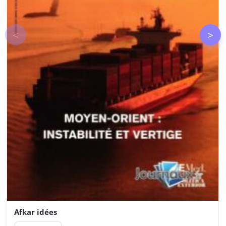
<
>
Afkar idées