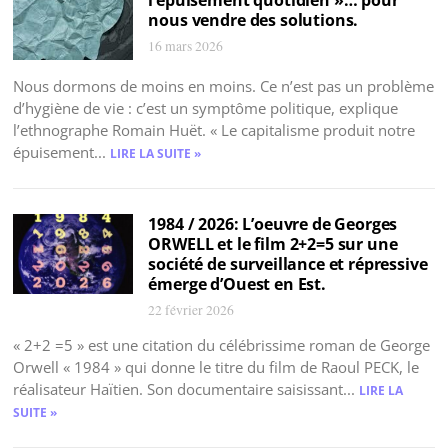
nous vendre des solutions.
16 mars 2026
Nous dormons de moins en moins. Ce n’est pas un problème
d’hygiène de vie : c’est un symptôme politique, explique
l’ethnographe Romain Huët. « Le capitalisme produit notre
épuisement...
LIRE LA SUITE »
1984 / 2026: L’oeuvre de Georges
ORWELL et le film 2+2=5 sur une
société de surveillance et répressive
émerge d’Ouest en Est.
22 février 2026
« 2+2 =5 » est une citation du célébrissime roman de George
Orwell « 1984 » qui donne le titre du film de Raoul PECK, le
réalisateur Haïtien. Son documentaire saisissant...
LIRE LA
SUITE »