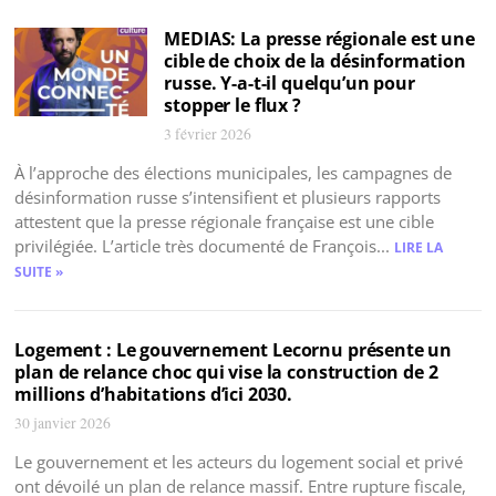
MEDIAS: La presse régionale est une
cible de choix de la désinformation
russe. Y-a-t-il quelqu’un pour
stopper le flux ?
3 février 2026
À l’approche des élections municipales, les campagnes de
désinformation russe s’intensifient et plusieurs rapports
attestent que la presse régionale française est une cible
privilégiée. L’article très documenté de François...
LIRE LA
SUITE »
Logement : Le gouvernement Lecornu présente un
plan de relance choc qui vise la construction de 2
millions d’habitations d’ici 2030.
30 janvier 2026
Le gouvernement et les acteurs du logement social et privé
ont dévoilé un plan de relance massif. Entre rupture fiscale,