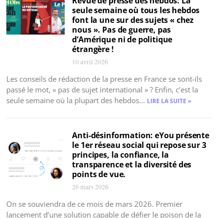
Revue de presse des hebdos: La
seule semaine où tous les hebdos
font la une sur des sujets « chez
nous ». Pas de guerre, pas
d’Amérique ni de politique
étrangère !
10 avril 2026
Les conseils de rédaction de la presse en France se sont-ils
passé le mot, « pas de sujet international » ? Enfin, c’est la
seule semaine où la plupart des hebdos...
LIRE LA SUITE »
Anti-désinformation: eYou présente
le 1er réseau social qui repose sur 3
principes, la confiance, la
transparence et la diversité des
points de vue.
26 mars 2026
On se souviendra de ce mois de mars 2026. Premier
lancement d’une solution capable de défier le poison de la