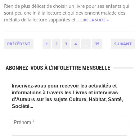
Rien de plus délicat de choisir un livre pour ses enfants qui
sont peu enclin à la lecture et qui deviennent malade des
méfaits de la lecture zappantes et...
LIRE LA SUITE »
PAGINATION
PRÉCÉDENT
1
2
3
4
…
35
SUIVANT
DES
PUBLICATIONS
ABONNEZ-VOUS À L’INFOLETTRE MENSUELLE
Inscrivez-vous pour recevoir les actualités et
informations à travers les Livres et interviews
d'Auteurs sur les sujets Culture, Habitat, Santé,
Société...