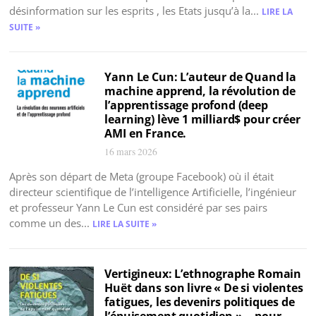
désinformation sur les esprits , les Etats jusqu’à la...
LIRE LA
SUITE »
Yann Le Cun: L’auteur de Quand la
machine apprend, la révolution de
l’apprentissage profond (deep
learning) lève 1 milliard$ pour créer
AMI en France.
16 mars 2026
Après son départ de Meta (groupe Facebook) où il était
directeur scientifique de l’intelligence Artificielle, l’ingénieur
et professeur Yann Le Cun est considéré par ses pairs
comme un des...
LIRE LA SUITE »
Vertigineux: L’ethnographe Romain
Huët dans son livre « De si violentes
fatigues, les devenirs politiques de
l’épuisement quotidien »… pour