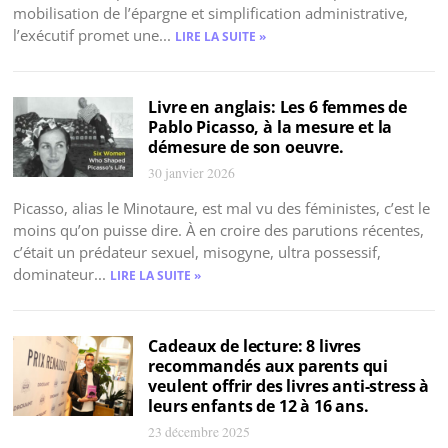
mobilisation de l’épargne et simplification administrative,
l’exécutif promet une...
LIRE LA SUITE »
Livre en anglais: Les 6 femmes de
Pablo Picasso, à la mesure et la
démesure de son oeuvre.
30 janvier 2026
Picasso, alias le Minotaure, est mal vu des féministes, c’est le
moins qu’on puisse dire. À en croire des parutions récentes,
c’était un prédateur sexuel, misogyne, ultra possessif,
dominateur...
LIRE LA SUITE »
Cadeaux de lecture: 8 livres
recommandés aux parents qui
veulent offrir des livres anti-stress à
leurs enfants de 12 à 16 ans.
23 décembre 2025