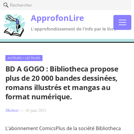
Rechercher
ApprofonLire
L'approfondissement de l'info par le livre
AUTEURS / LECTEURS
BD A GOGO : Bibliotheca propose
plus de 20 000 bandes dessinées,
romans illustrés et mangas au
format numérique.
JRobert
—
10 juin 2021
L’abonnement ComicsPlus de la société Bibliotheca