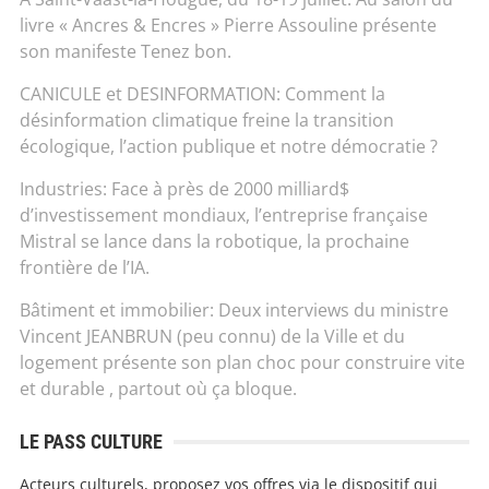
livre « Ancres & Encres » Pierre Assouline présente
son manifeste Tenez bon.
CANICULE et DESINFORMATION: Comment la
désinformation climatique freine la transition
écologique, l’action publique et notre démocratie ?
Industries: Face à près de 2000 milliard$
d’investissement mondiaux, l’entreprise française
Mistral se lance dans la robotique, la prochaine
frontière de l’IA.
Bâtiment et immobilier: Deux interviews du ministre
Vincent JEANBRUN (peu connu) de la Ville et du
logement présente son plan choc pour construire vite
et durable , partout où ça bloque.
LE PASS CULTURE
Acteurs culturels, proposez vos offres via le dispositif qui