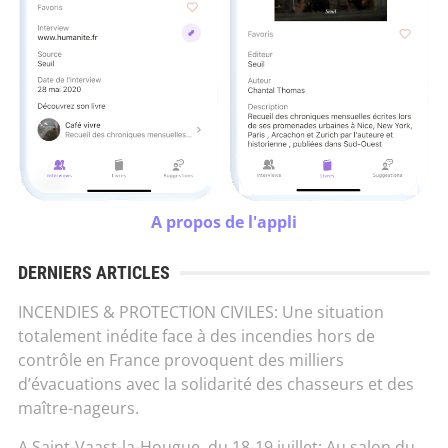
A propos de l'appli
DERNIERS ARTICLES
INCENDIES & PROTECTION CIVILES: Une situation
totalement inédite face à des incendies hors de
contrôle en France provoquent des milliers
d’évacuations avec la solidarité des chasseurs et des
maître-nageurs.
A Saint-Vaast-la-Hougue, du 18-19 juillet: Au salon du