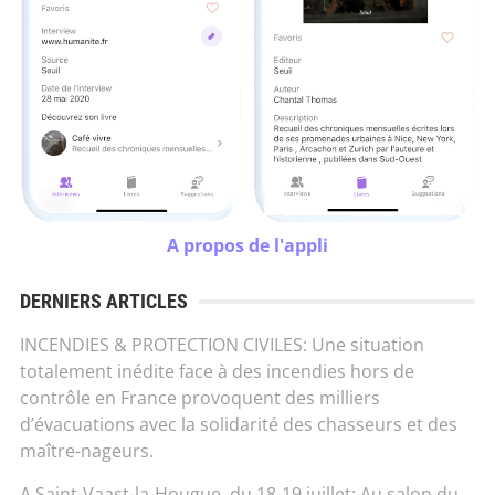
A propos de l'appli
DERNIERS ARTICLES
INCENDIES & PROTECTION CIVILES: Une situation
totalement inédite face à des incendies hors de
contrôle en France provoquent des milliers
d’évacuations avec la solidarité des chasseurs et des
maître-nageurs.
A Saint-Vaast-la-Hougue, du 18-19 juillet: Au salon du