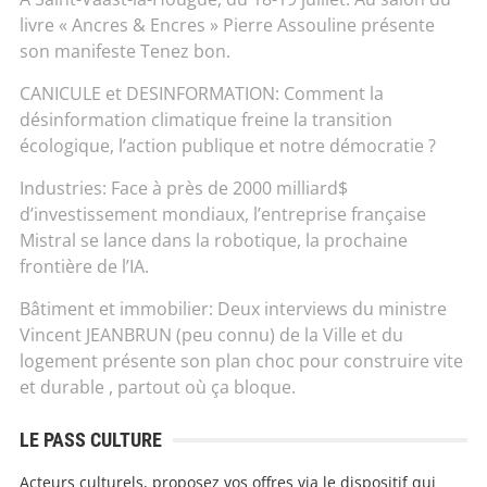
livre « Ancres & Encres » Pierre Assouline présente
son manifeste Tenez bon.
CANICULE et DESINFORMATION: Comment la
désinformation climatique freine la transition
écologique, l’action publique et notre démocratie ?
Industries: Face à près de 2000 milliard$
d’investissement mondiaux, l’entreprise française
Mistral se lance dans la robotique, la prochaine
frontière de l’IA.
Bâtiment et immobilier: Deux interviews du ministre
Vincent JEANBRUN (peu connu) de la Ville et du
logement présente son plan choc pour construire vite
et durable , partout où ça bloque.
LE PASS CULTURE
Acteurs culturels, proposez vos offres via le dispositif qui