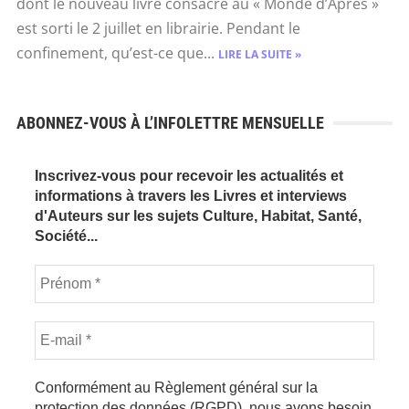
dont le nouveau livre consacré au « Monde d’Après »
est sorti le 2 juillet en librairie. Pendant le
confinement, qu’est-ce que...
LIRE LA SUITE »
ABONNEZ-VOUS À L’INFOLETTRE MENSUELLE
Inscrivez-vous pour recevoir les actualités et
informations à travers les Livres et interviews
d'Auteurs sur les sujets Culture, Habitat, Santé,
Société...
Conformément au Règlement général sur la
protection des données (RGPD), nous avons besoin