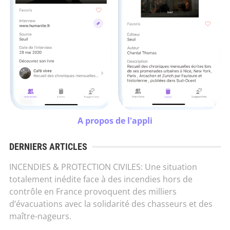
A propos de l'appli
DERNIERS ARTICLES
INCENDIES & PROTECTION CIVILES: Une situation
totalement inédite face à des incendies hors de
contrôle en France provoquent des milliers
d’évacuations avec la solidarité des chasseurs et des
maître-nageurs.