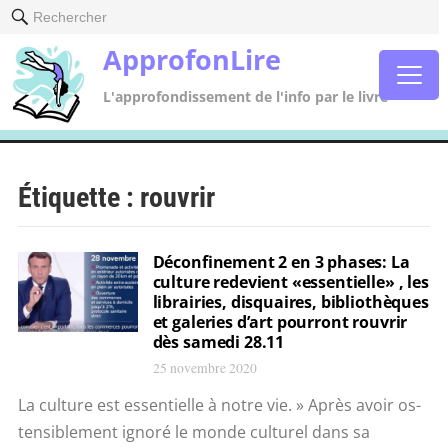
Rechercher
ApprofonLire
L'approfondissement de l'info par le livre
Étiquette :
rouvrir
Déconfinement 2 en 3 phases: La
culture redevient «essentielle» , les
librairies, disquaires, bibliothèques
et galeries d’art pourront rouvrir
dès samedi 28.11
25 novembre 2020
La culture est essentielle à notre vie. » Après avoir os­
tensiblement ignoré le monde culturel dans sa