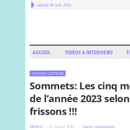
samedi 08 août 2026
ACCUEIL
VIDÉOS & INTERVIEWS
F
AUTEURS / LECTEURS
Sommets: Les cinq me
de l’année 2023 selo
frissons !!!
JRobert
—
14 janvier 2024
Aucun commentaire