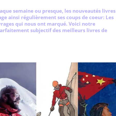
chaque semaine ou presque, les nouveautés livres
age ainsi régulièrement ses coups de coeur: Les
uvrages qui nous ont marqué. Voici notre
parfaitement subjectif des meilleurs livres de