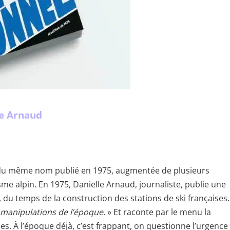
e Arnaud
ge du même nom publié en 1975, augmentée de plusieurs
sme alpin. En 1975, Danielle Arnaud, journaliste, publie une
, du temps de la construction des stations de ski françaises.
 manipulations de l’époque
. » Et raconte par le menu la
ses. À l’époque déjà, c’est frappant, on questionne l’urgence