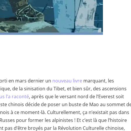
 sorti en mars dernier un
nouveau livre
marquant, les
tique, de la sinisation du Tibet, et bien sûr, des ascensions
us l’a raconté
, après que le versant nord de l’Everest soit
niste chinois décide de poser un buste de Mao au sommet d
chinois à ce moment-là. Culturellement, ça n’existait pas dans
usses pour former les alpinistes ! Et c’est là que l’histoire
nt pas d’être broyés par la Révolution Culturelle chinoise,