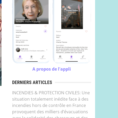
A propos de l'appli
DERNIERS ARTICLES
INCENDIES & PROTECTION CIVILES: Une
situation totalement inédite face à des
incendies hors de contrôle en France
provoquent des milliers d’évacuations
avec la solidarité des chasseurs et des