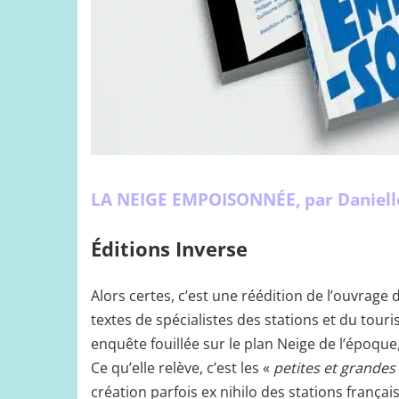
LA NEIGE EMPOISONNÉE, par Daniell
Éditions Inverse
Alors certes, c’est une réédition de l’ouvra
textes de spécialistes des stations et du touri
enquête fouillée sur le plan Neige de l’époque
Ce qu’elle relève, c’est les «
petites et grandes
création parfois ex nihilo des stations françai