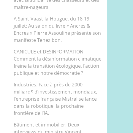
maître-nageurs.
A Saint-Vaast-la-Hougue, du 18-19
juillet: Au salon du livre « Ancres &
Encres » Pierre Assouline présente son
manifeste Tenez bon.
CANICULE et DESINFORMATION:
Comment la désinformation climatique
freine la transition écologique, l’action
publique et notre démocratie ?
Industries: Face à près de 2000
milliard$ d’investissement mondiaux,
l’entreprise française Mistral se lance
dans la robotique, la prochaine
frontière de l’IA.
Bâtiment et immobilier: Deux
interviews du ministre Vincent