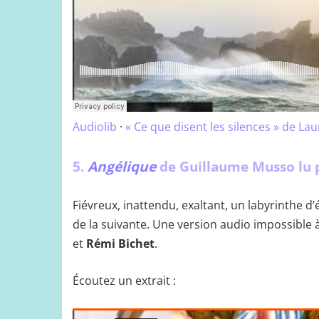
Audiolib
·
« Ce que disent les silences » de L
5.
Angélique
de Guillaume Musso lu p
Fiévreux, inattendu, exaltant, un labyrinthe d
de la suivante. Une version audio impossible 
et
Rémi Bichet
.
Écoutez un extrait :