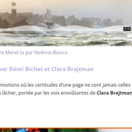
aure Manel lu par Noémie Bianco
ar Rémi Bichet et Clara Brajtman
’émotions où les certitudes d’une page ne sont jamais celles
à lâcher, portée par les voix envoûtantes de
Clara Brajtma