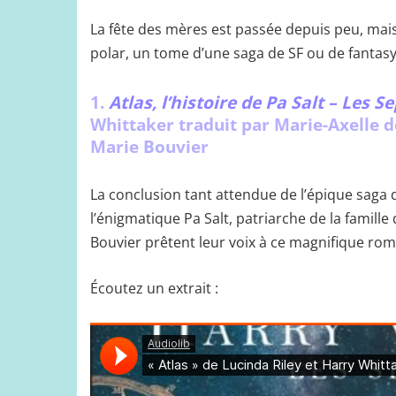
La fête des mères est passée depuis peu, mais
polar, un tome d’une saga de SF ou de fantasy
1.
Atlas, l’histoire de Pa Salt – Les 
Whittaker traduit par Marie-Axelle de
Marie Bouvier
La conclusion tant attendue de l’épique saga d
l’énigmatique Pa Salt, patriarche de la famille 
Bouvier prêtent leur voix à ce magnifique rom
Écoutez un extrait :