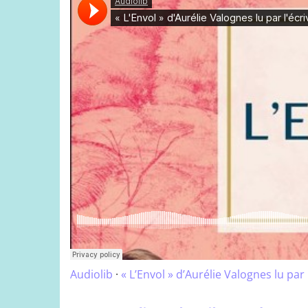
Audiolib
·
« L’Envol » d’Aurélie Valognes lu par