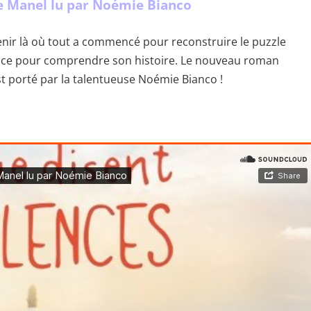
 Manel lu par Noémie Bianco
venir là où tout a commencé pour reconstruire le puzzle
fance pour comprendre son histoire. Le nouveau roman
t porté par la talentueuse Noémie Bianco !