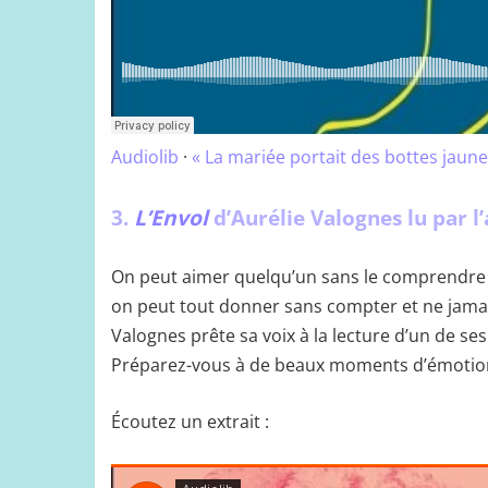
Audiolib
·
« La mariée portait des bottes jaune
3.
L’Envol
d’Aurélie Valognes lu par l
On peut aimer quelqu’un sans le comprendre tou
on peut tout donner sans compter et ne jamais
Valognes prête sa voix à la lecture d’un de se
Préparez-vous à de beaux moments d’émotio
Écoutez un extrait :