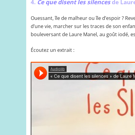
4.
Ce que disent les silences
de Laure
Ouessant, île de malheur ou île d’espoir ? Re
d’une vie, marcher sur les traces de son en
bouleversant de Laure Manel, au goût iodé, es
Écoutez un extrait :