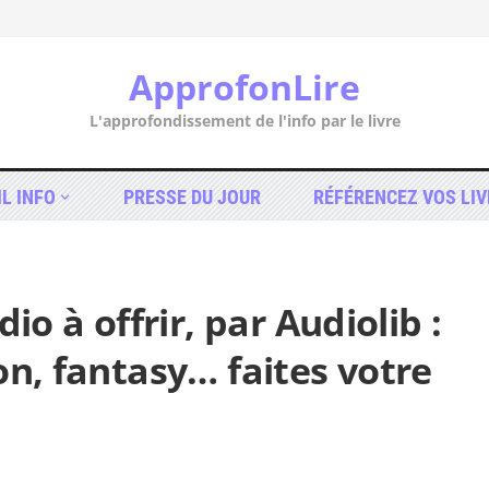
ApprofonLire
L'approfondissement de l'info par le livre
IL INFO
PRESSE DU JOUR
RÉFÉRENCEZ VOS LIV
io à offrir, par Audiolib :
on, fantasy… faites votre