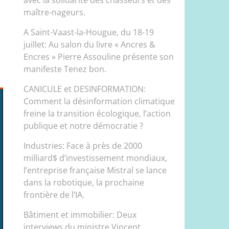
maître-nageurs.
A Saint-Vaast-la-Hougue, du 18-19
juillet: Au salon du livre « Ancres &
Encres » Pierre Assouline présente son
manifeste Tenez bon.
CANICULE et DESINFORMATION:
Comment la désinformation climatique
freine la transition écologique, l’action
publique et notre démocratie ?
Industries: Face à près de 2000
milliard$ d’investissement mondiaux,
l’entreprise française Mistral se lance
dans la robotique, la prochaine
frontière de l’IA.
Bâtiment et immobilier: Deux
interviews du ministre Vincent