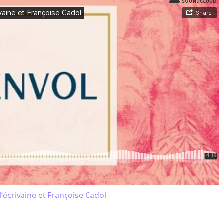
 l’écrivaine et Françoise Cadol