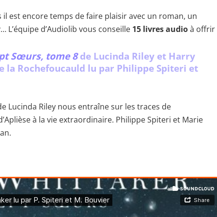
 il est encore temps de faire plaisir avec un roman, un
… L’équipe d’Audiolib vous conseille
15 livres audio
à offrir 
Sept Sœurs, tome 8
de Lucinda Riley et Harry
 la Rochefoucauld lu par Philippe Spiteri et
e Lucinda Riley nous entraîne sur les traces de
d’Aplièse à la vie extraordinaire. Philippe Spiteri et Marie
an.