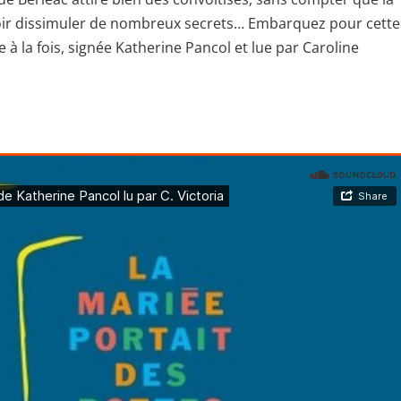
loir dissimuler de nombreux secrets… Embarquez pour cette
e à la fois, signée Katherine Pancol et lue par Caroline