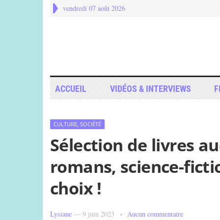
vendredi 07 août 2026
ACCUEIL
VIDÉOS & INTERVIEWS
F
CULTURE, SOCIÉTÉ
Sélection de livres aud
romans, science-ficti
choix !
Lysiane
—
9 juin 2023
Aucun commentaire