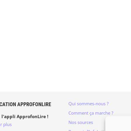
Qui sommes-nous ?
ICATION APPROFONLIRE
Comment ça marche ?
 l'appli ApprofonLire !
Nos sources
r plus