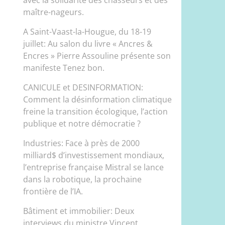
maître-nageurs.
A Saint-Vaast-la-Hougue, du 18-19
juillet: Au salon du livre « Ancres &
Encres » Pierre Assouline présente son
manifeste Tenez bon.
CANICULE et DESINFORMATION:
Comment la désinformation climatique
freine la transition écologique, l’action
publique et notre démocratie ?
Industries: Face à près de 2000
milliard$ d’investissement mondiaux,
l’entreprise française Mistral se lance
dans la robotique, la prochaine
frontière de l’IA.
Bâtiment et immobilier: Deux
interviews du ministre Vincent