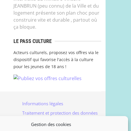
JEANBRUN (peu connu) de la Ville et du
logement présente son plan choc pour
construire vite et durable , partout où
ça bloque.
LE PASS CULTURE
Acteurs culturels, proposez vos offres via le
dispositif qui favorise l'accès à la culture
pour les jeunes de 18 ans !
Informations légales
Traitement et protection des données
Accès à vos données personnelles
Gestion des cookies