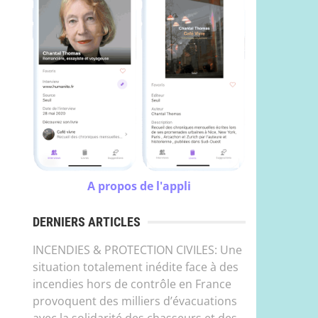
A propos de l'appli
DERNIERS ARTICLES
INCENDIES & PROTECTION CIVILES: Une
situation totalement inédite face à des
incendies hors de contrôle en France
provoquent des milliers d’évacuations
avec la solidarité des chasseurs et des