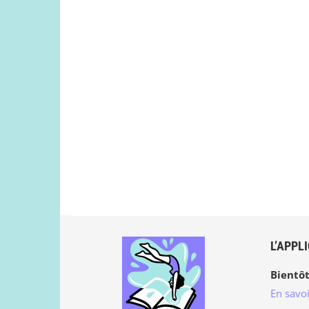
L’APPL
Bientôt
En savoi