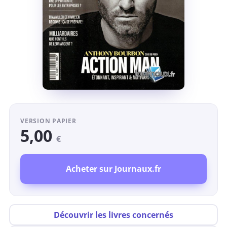
VERSION PAPIER
5,00
€
Acheter sur Journaux.fr
Découvrir les livres concernés