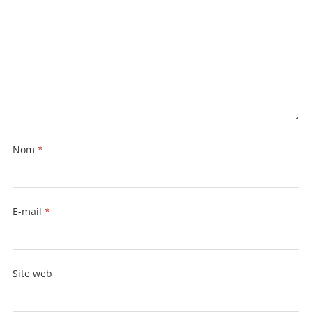
k
Nom
*
E-mail
*
Site web