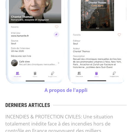
A propos de l'appli
DERNIERS ARTICLES
INCENDIES & PROTECTION CIVILES: Une situation
totalement inédite face à des incendies hors de
contrôle en France provoquent des milliers