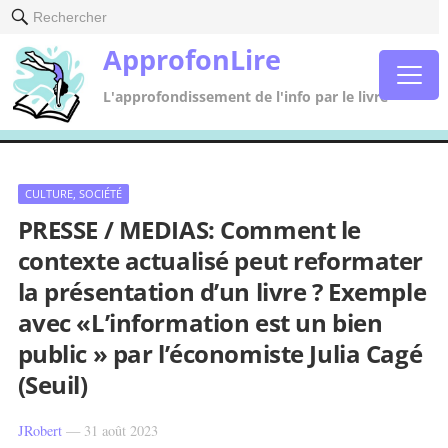
Rechercher
ApprofonLire
L'approfondissement de l'info par le livre
CULTURE, SOCIÉTÉ
PRESSE / MEDIAS: Comment le
contexte actualisé peut reformater
la présentation d’un livre ? Exemple
avec «L’information est un bien
public » par l’économiste Julia Cagé
(Seuil)
JRobert
—
31 août 2023