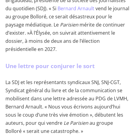
Brigaudeau, présidente de la société des journalistes
du quotidien (SDJ). « Si
Bernard Arnault
vend le journal
au groupe Bolloré, ce serait désastreux pour le
paysage médiatique. Le
Parisien
mérite de continuer
d’exister. »À l’Élysée, on suivrait attentivement le
dossier, à moins de deux ans de l’élection
présidentielle en 2027.
Une lettre pour conjurer le sort
La SDJ et les représentants syndicaux SNJ, SNJ-CGT,
Syndicat général du livre et de la communication se
mobilisent dans une lettre adressée au PDG de LVMH,
Bernard Arnault. « Nous vous écrivons aujourd’hui
sous le coup d’une très vive émotion », débutent les
auteurs, pour qui vendre
Le Parisien
au groupe
Bolloré « serait une catastrophe. »