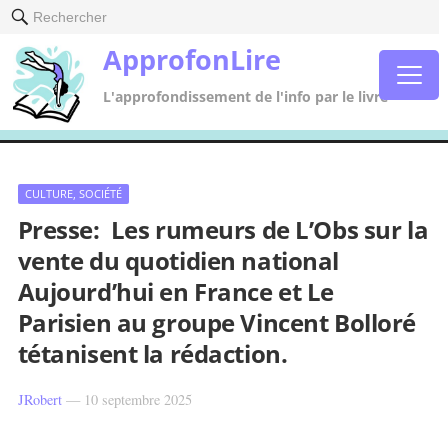
Rechercher
ApprofonLire
L'approfondissement de l'info par le livre
CULTURE, SOCIÉTÉ
Presse: Les rumeurs de L’Obs sur la
vente du quotidien national
Aujourd’hui en France et Le
Parisien au groupe Vincent Bolloré
tétanisent la rédaction.
JRobert
—
10 septembre 2025