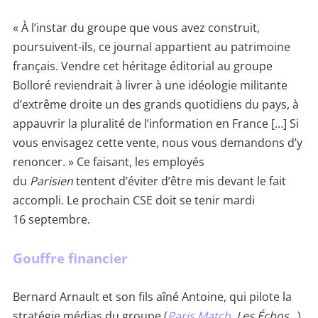
« À l’instar du groupe que vous avez construit,
poursuivent-ils, ce journal appartient au patrimoine
français. Vendre cet héritage éditorial au groupe
Bolloré reviendrait à livrer à une idéologie militante
d’extrême droite un des grands quotidiens du pays, à
appauvrir la pluralité de l’information en France […] Si
vous envisagez cette vente, nous vous demandons d’y
renoncer. » Ce faisant, les employés
du
Parisien
tentent d’éviter d’être mis devant le fait
accompli. Le prochain CSE doit se tenir mardi
16 septembre.
Gouffre financier
Bernard Arnault et son fils aîné Antoine, qui pilote la
stratégie médias du groupe (
Paris Match
, Les Échos
…),