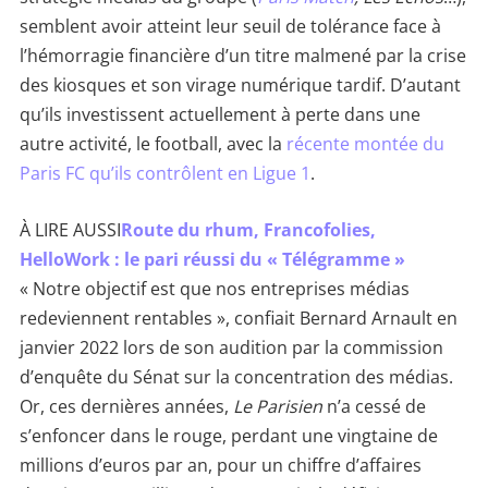
semblent avoir atteint leur seuil de tolérance face à
l’hémorragie financière d’un titre malmené par la crise
des kiosques et son virage numérique tardif. D’autant
qu’ils investissent actuellement à perte dans une
autre activité, le football, avec la
récente montée du
Paris FC qu’ils contrôlent en Ligue 1
.
À LIRE AUSSI
Route du rhum, Francofolies,
HelloWork : le pari réussi du « Télégramme »
« Notre objectif est que nos entreprises médias
redeviennent rentables », confiait Bernard Arnault en
janvier 2022 lors de son audition par la commission
d’enquête du Sénat sur la concentration des médias.
Or, ces dernières années,
Le Parisien
n’a cessé de
s’enfoncer dans le rouge, perdant une vingtaine de
millions d’euros par an, pour un chiffre d’affaires