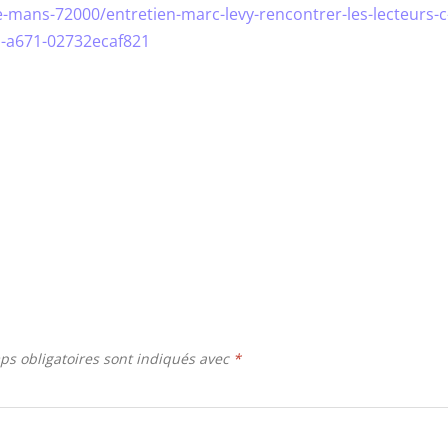
le-mans-72000/entretien-marc-levy-rencontrer-les-lecteurs-c
d-a671-02732ecaf821
ps obligatoires sont indiqués avec
*