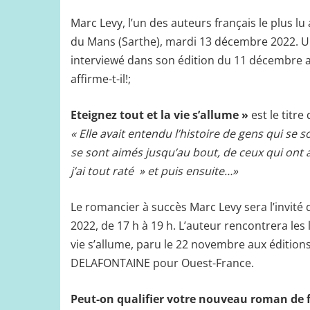
Marc Levy, l’un des auteurs français le plus lu
du Mans (Sarthe), mardi 13 décembre 2022. Une
interviewé dans son édition du 11 décembre a
affirme-t-il!;
Eteignez tout et la vie s’allume »
est le titr
« Elle avait entendu l’histoire de gens qui s
se sont aimés jusqu’au bout, de ceux qui ont 
j’ai tout raté » et puis ensuite…»
Le romancier à succès Marc Levy sera l’invité
2022, de 17 h à 19 h. L’auteur rencontrera les 
vie s’allume, paru le 22 novembre aux éditions
DELAFONTAINE pour Ouest-France.
Peut-on qualifier votre nouveau roman de f