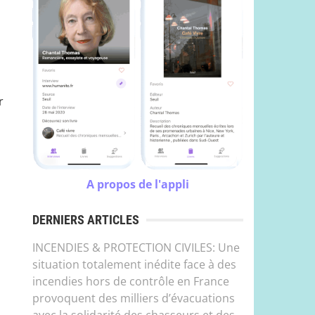
r
A propos de l'appli
DERNIERS ARTICLES
INCENDIES & PROTECTION CIVILES: Une
situation totalement inédite face à des
incendies hors de contrôle en France
provoquent des milliers d’évacuations
avec la solidarité des chasseurs et des