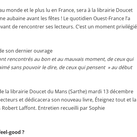
 au monde et le plus lu en France, sera à la librairie Doucet
 aubaine avant les fêtes ! Le quotidien Ouest-France l’a
vant de rencontrer ses lecteurs. C’est un moment privilégié
e de son dernier ouvrage
e sont rencontrés au bon et au mauvais moment, de ceux qui
aimé sans pouvoir le dire, de ceux qui pensent » au début
 de la librairie Doucet du Mans (Sarthe) mardi 13 décembre
lecteurs et dédicacera son nouveau livre, Éteignez tout et la
 Robert Laffont. Entretien recueilli par Sophie
eel-good ?