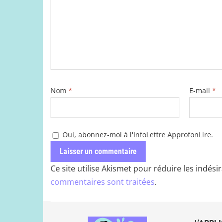
k
Nom
*
E-mail
*
Oui, abonnez-moi à l'InfoLettre ApprofonLire.
Ce site utilise Akismet pour réduire les indési
commentaires sont traitées
.