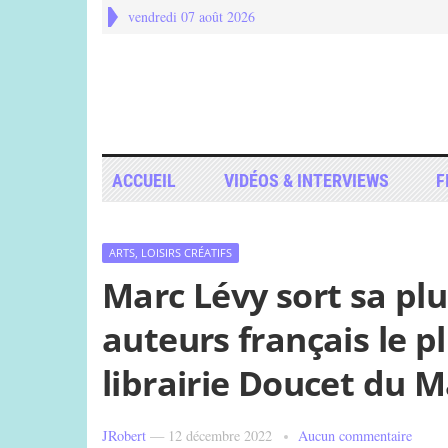
vendredi 07 août 2026
ACCUEIL
VIDÉOS & INTERVIEWS
F
ARTS, LOISIRS CRÉATIFS
Marc Lévy sort sa plu
auteurs français le p
librairie Doucet du 
JRobert
—
12 décembre 2022
Aucun commentaire