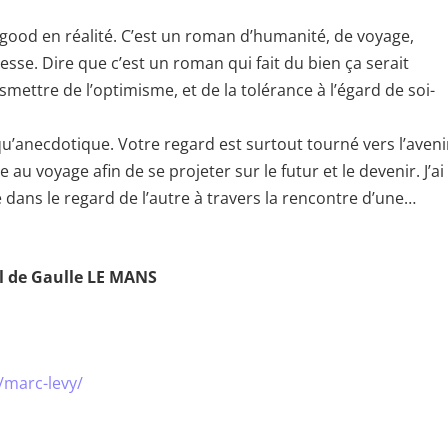
l good en réalité. C’est un roman d’humanité, de voyage,
sse. Dire que c’est un roman qui fait du bien ça serait
nsmettre de l’optimisme, et de la tolérance à l’égard de soi-
u’anecdotique. Votre regard est surtout tourné vers l’aveni
 au voyage afin de se projeter sur le futur et le devenir. J’ai
 dans le regard de l’autre à travers la rencontre d’une…
l de Gaulle LE MANS
/marc-levy/