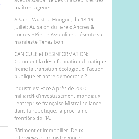
-
maître-nageurs.
A Saint-Vaast-la-Hougue, du 18-19
juillet: Au salon du livre « Ancres &
Encres » Pierre Assouline présente son
manifeste Tenez bon.
CANICULE et DESINFORMATION:
Comment la désinformation climatique
freine la transition écologique, l’action
publique et notre démocratie ?
Industries: Face à près de 2000
milliard$ d’investissement mondiaux,
l’entreprise française Mistral se lance
dans la robotique, la prochaine
frontière de l’IA.
Bâtiment et immobilier: Deux
interviews du ministre Vincent