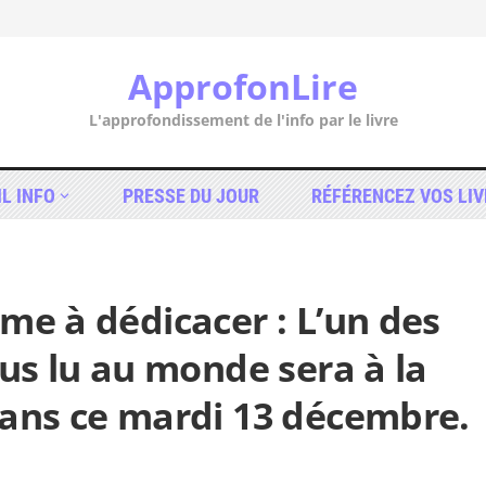
ApprofonLire
L'approfondissement de l'info par le livre
IL INFO
PRESSE DU JOUR
RÉFÉRENCEZ VOS LIV
me à dédicacer : L’un des
lus lu au monde sera à la
Mans ce mardi 13 décembre.