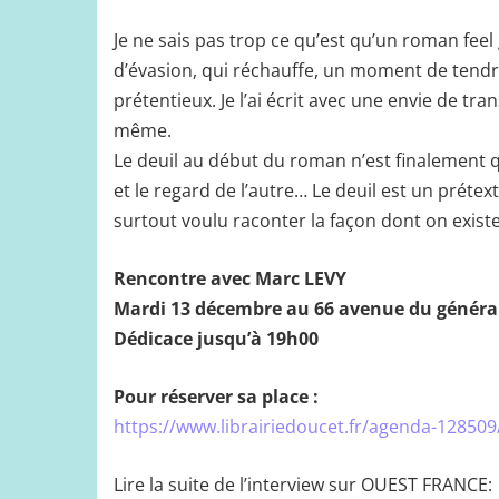
Je ne sais pas trop ce qu’est qu’un roman fee
d’évasion, qui réchauffe, un moment de tendre
prétentieux. Je l’ai écrit avec une envie de tra
même.
Le deuil au début du roman n’est finalement q
et le regard de l’autre… Le deuil est un prétexte
surtout voulu raconter la façon dont on existe
Rencontre avec Marc LEVY
Mardi 13 décembre au 66 avenue du généra
Dédicace jusqu’à 19h00
Pour réserver sa place :
https://www.librairiedoucet.fr/agenda-128509
Lire la suite de l’interview sur OUEST FRANCE: