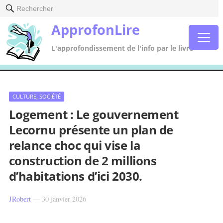
Rechercher
ApprofonLire
L'approfondissement de l'info par le livre
CULTURE, SOCIÉTÉ
Logement : Le gouvernement
Lecornu présente un plan de
relance choc qui vise la
construction de 2 millions
d’habitations d’ici 2030.
JRobert
—
30 janvier 2026