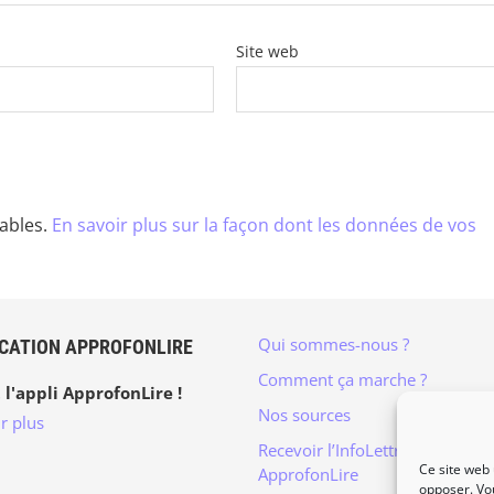
Site web
rables.
En savoir plus sur la façon dont les données de vos
Qui sommes-nous ?
ICATION APPROFONLIRE
Comment ça marche ?
 l'appli ApprofonLire !
Nos sources
r plus
Recevoir l’InfoLettre mensuelle
Ce site web 
ApprofonLire
opposer. Vo