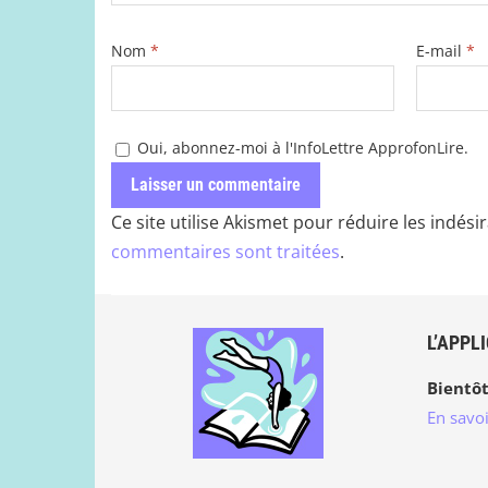
Nom
*
E-mail
*
Oui, abonnez-moi à l'InfoLettre ApprofonLire.
Ce site utilise Akismet pour réduire les indési
commentaires sont traitées
.
L’APPL
Bientôt
En savoi