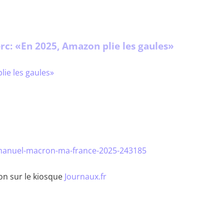
rc: «En 2025, Amazon plie les gaules»
emmanuel-macron-ma-france-2025-243185
on sur le kiosque
Journaux.fr