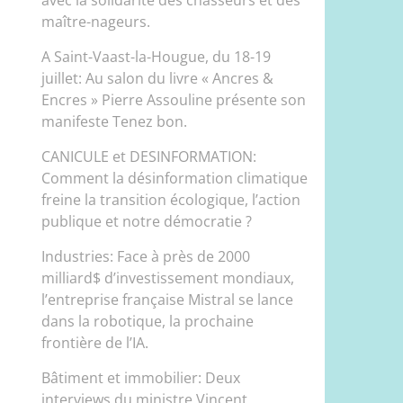
maître-nageurs.
A Saint-Vaast-la-Hougue, du 18-19
juillet: Au salon du livre « Ancres &
Encres » Pierre Assouline présente son
manifeste Tenez bon.
CANICULE et DESINFORMATION:
Comment la désinformation climatique
freine la transition écologique, l’action
publique et notre démocratie ?
Industries: Face à près de 2000
milliard$ d’investissement mondiaux,
l’entreprise française Mistral se lance
dans la robotique, la prochaine
frontière de l’IA.
Bâtiment et immobilier: Deux
interviews du ministre Vincent