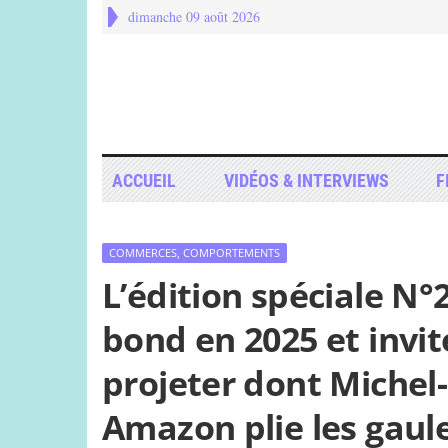
dimanche 09 août 2026
ACCUEIL
VIDÉOS & INTERVIEWS
F
COMMERCES, COMPORTEMENTS
L’édition spéciale N°
bond en 2025 et invit
projeter dont Michel-
Amazon plie les gaule