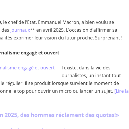
 le chef de l’Etat, Emmanuel Macron, a bien voulu se
s des
journaux
** en avril 2025. L’occasion d’affirmer sa
alités exprimer leur vision du futur proche. Surprenant !
rnalisme engagé et ouvert
Il existe, dans la vie des
journalistes, un instant tout
alle régulier. Il se produit lorsque survient le moment de
ésonne le top pour ouvrir un micro ou lancer un sujet.
[Lire la
En 2025, des hommes réclament des quotas!»