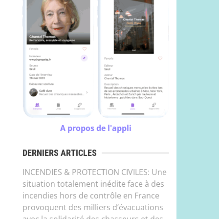
A propos de l'appli
DERNIERS ARTICLES
INCENDIES & PROTECTION CIVILES: Une
situation totalement inédite face à des
incendies hors de contrôle en France
provoquent des milliers d’évacuations
avec la solidarité des chasseurs et des