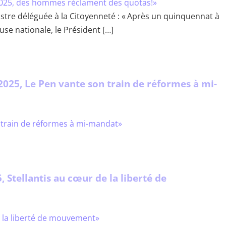
istre déléguée à la Citoyenneté : « Après un quinquennat à
se nationale, le Président […]
2025, Le Pen vante son train de réformes à mi-
, Stellantis au cœur de la liberté de