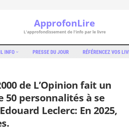
ApprofonLire
L'approfondissement de l'info par le livre
IL INFO
PRESSE DU JOUR
RÉFÉRENCEZ VOS LIV
2000 de L’Opinion fait un
e 50 personnalités à se
Edouard Leclerc: En 2025,
s.