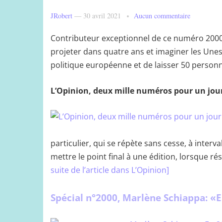
JRobert
—
30 avril 2021
Aucun commentaire
Contributeur exceptionnel de ce numéro 2000,
projeter dans quatre ans et imaginer les Une
politique européenne et de laisser 50 personn
L’Opinion, deux mille numéros pour un jou
particulier, qui se répète sans cesse, à interv
mettre le point final à une édition, lorsque r
suite de l’article dans L’Opinion]
Spécial n°2000, Marlène Schiappa: «