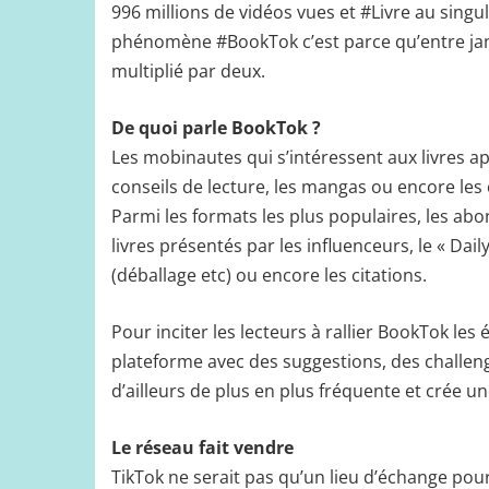
996 millions de vidéos vues et #Livre au singuli
phénomène #BookTok c’est parce qu’entre janvi
multiplié par deux.
De quoi parle BookTok ?
Les mobinautes qui s’intéressent aux livres app
conseils de lecture, les mangas ou encore les 
Parmi les formats les plus populaires, les a
livres présentés par les influenceurs, le « Dail
(déballage etc) ou encore les citations.
Pour inciter les lecteurs à rallier BookTok les
plateforme avec des suggestions, des challeng
d’ailleurs de plus en plus fréquente et crée un
Le réseau fait vendre
TikTok ne serait pas qu’un lieu d’échange pour