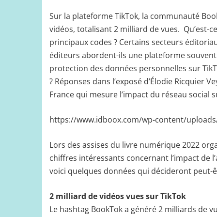
Sur la plateforme TikTok, la communauté Boo
vidéos, totalisant 2 milliard de vues. Qu’est-
principaux codes ? Certains secteurs éditoriaux
éditeurs abordent-ils une plateforme souvent à 
protection des données personnelles sur TikT
? Réponses dans l’exposé d’Élodie Ricquier V
France qui mesure l’impact du réseau social su
https://www.idboox.com/wp-content/uploads/
Lors des assises du livre numérique 2022 orga
chiffres intéressants concernant l’impact de 
voici quelques données qui décideront peut-êt
2 milliard de vidéos vues sur TikTok
Le hashtag BookTok a généré 2 milliards de v