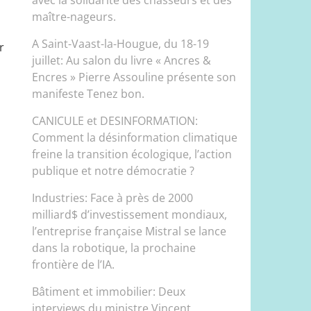
maître-nageurs.
A Saint-Vaast-la-Hougue, du 18-19
r
juillet: Au salon du livre « Ancres &
Encres » Pierre Assouline présente son
manifeste Tenez bon.
CANICULE et DESINFORMATION:
Comment la désinformation climatique
freine la transition écologique, l’action
publique et notre démocratie ?
Industries: Face à près de 2000
milliard$ d’investissement mondiaux,
l’entreprise française Mistral se lance
dans la robotique, la prochaine
frontière de l’IA.
Bâtiment et immobilier: Deux
interviews du ministre Vincent