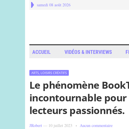
samedi 08 août 2026
ACCUEIL
VIDÉOS & INTERVIEWS
F
ARTS, LOISIRS CRÉATIFS
Le phénomène BookT
incontournable pour 
lecteurs passionnés.
JRobert
—
10 juillet 2023
Aucun commentaire