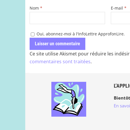
Nom
*
E-mail
*
Oui, abonnez-moi à l'InfoLettre ApprofonLire.
Ce site utilise Akismet pour réduire les indési
commentaires sont traitées
.
L’APPL
Bientôt
En savoi