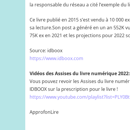
la responsable du réseau a cité l’exemple du l
Ce livre publié en 2015 s’est vendu à 10 000 e
sa lecture.Son post a généré en un an 552K vue
75K ex en 2021 et les projections pour 2022 s
Source: idboox
https://www.idboox.com
Vidéos des Assises du livre numérique 2022:
Vous pouvez revoir les Assises du livre numé
IDBOOX sur la prescription pour le livre !
https://www.youtube.com/playlist?list=PLY
ApprofonLire