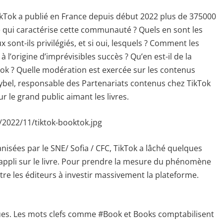
kTok a publié en France depuis début 2022 plus de 375000
ce qui caractérise cette communauté ? Quels en sont les
 sont-ils privilégiés, et si oui, lesquels ? Comment les
l’origine d’imprévisibles succès ? Qu’en est-il de la
ok ? Quelle modération est exercée sur les contenus
eybel, responsable des Partenariats contenus chez TikTok
r le grand public aimant les livres.
2022/11/tiktok-booktok.jpg
nisées par le SNE/ Sofia / CFC, TikTok a lâché quelques
l’appli sur le livre. Pour prendre la mesure du phénomène
re les éditeurs à investir massivement la plateforme.
ues. Les mots clefs comme #Book et Books comptabilisent