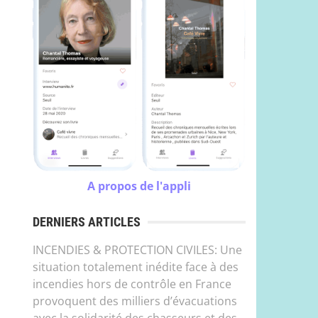
A propos de l'appli
DERNIERS ARTICLES
INCENDIES & PROTECTION CIVILES: Une
situation totalement inédite face à des
incendies hors de contrôle en France
provoquent des milliers d’évacuations
avec la solidarité des chasseurs et des