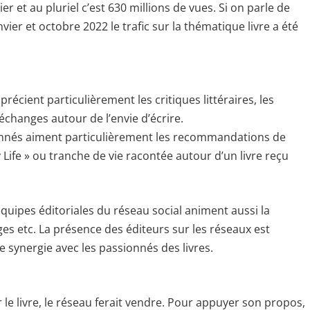
er et au pluriel c’est 630 millions de vues. Si on parle de
er et octobre 2022 le trafic sur la thématique livre a été
récient particulièrement les critiques littéraires, les
échanges autour de l’envie d’écrire.
bonnés aiment particulièrement les recommandations de
y Life » ou tranche de vie racontée autour d’un livre reçu
 équipes éditoriales du réseau social animent aussi la
es etc. La présence des éditeurs sur les réseaux est
e synergie avec les passionnés des livres.
 le livre, le réseau ferait vendre. Pour appuyer son propos,