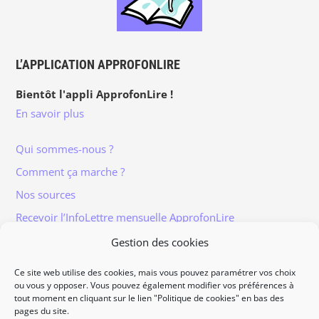
L’APPLICATION APPROFONLIRE
Bientôt l'appli ApprofonLire !
En savoir plus
Qui sommes-nous ?
Comment ça marche ?
Nos sources
Recevoir l’InfoLettre mensuelle ApprofonLire
Gestion des cookies
Ce site web utilise des cookies, mais vous pouvez paramétrer vos choix
ou vous y opposer. Vous pouvez également modifier vos préférences à
tout moment en cliquant sur le lien "Politique de cookies" en bas des
Informations légales
pages du site.