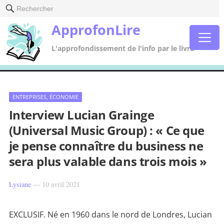
Rechercher
ApprofonLire
L'approfondissement de l'info par le livre
ENTREPRISES, ÉCONOMIE
Interview Lucian Grainge
(Universal Music Group) : « Ce que
je pense connaître du business ne
sera plus valable dans trois mois »
Lysiane
—
10 avril 2021
EXCLUSIF. Né en 1960 dans le nord de Londres, Lucian