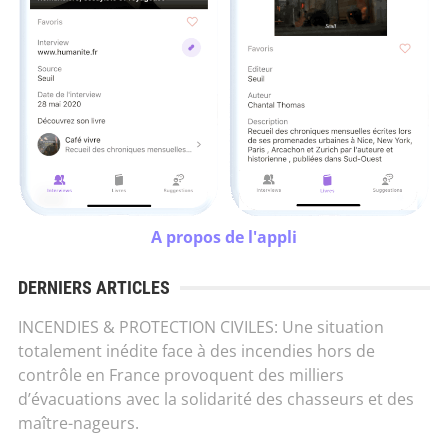
A propos de l'appli
DERNIERS ARTICLES
INCENDIES & PROTECTION CIVILES: Une situation
totalement inédite face à des incendies hors de
contrôle en France provoquent des milliers
d’évacuations avec la solidarité des chasseurs et des
maître-nageurs.