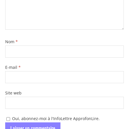
Nom
*
E-mail
*
Site web
Oui, abonnez-moi à l'InfoLettre ApprofonLire.