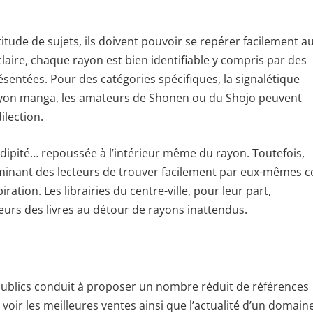
titude de sujets, ils doivent pouvoir se repérer facilement a
 claire, chaque rayon est bien identifiable y compris par des
ésentées. Pour des catégories spécifiques, la signalétique
 rayon manga, les amateurs de Shonen ou du Shojo peuvent
ilection.
ndipité… repoussée à l’intérieur même du rayon. Toutefois,
minant des lecteurs de trouver facilement par eux-mêmes c
ration. Les librairies du centre-ville, pour leur part,
teurs des livres au détour de rayons inattendus.
e publics conduit à proposer un nombre réduit de références
 voir les meilleures ventes ainsi que l’actualité d’un domain