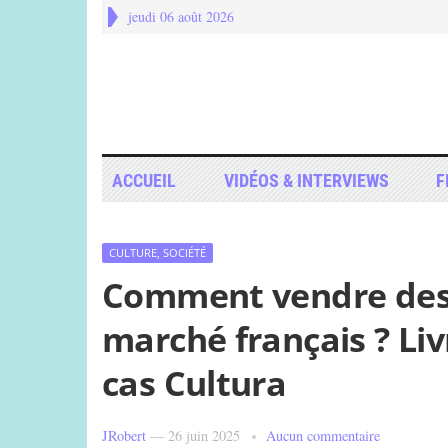
jeudi 06 août 2026
ACCUEIL
VIDÉOS & INTERVIEWS
F
CULTURE, SOCIÉTÉ
Comment vendre des l
marché français ? Li
cas Cultura
JRobert
—
26 juin 2025
Aucun commentaire