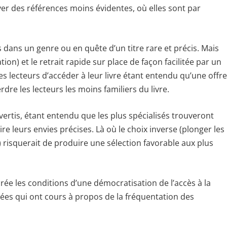
uver des références moins évidentes, où elles sont par
 dans un genre ou en quête d’un titre rare et précis. Mais
on) et le retrait rapide sur place de façon facilitée par un
s lecteurs d’accéder à leur livre étant entendu qu’une offre
dre les lecteurs les moins familiers du livre.
avertis, étant entendu que les plus spécialisés trouveront
re leurs envies précises. Là où le choix inverse (plonger les
 risquerait de produire une sélection favorable aux plus
rée les conditions d’une démocratisation de l’accès à la
s idées qui ont cours à propos de la fréquentation des