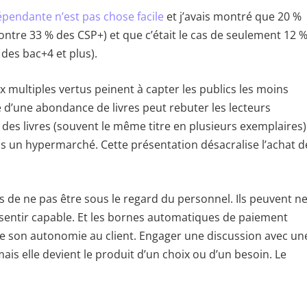
ndépendante n’est pas chose facile
et j’avais montré que 20 %
ontre 33 % des CSP+) et que c’était le cas de seulement 12 
des bac+4 et plus).
x multiples vertus peinent à capter les publics les moins
é d’une abondance de livres peut rebuter les lecteurs
r des livres (souvent le même titre en plusieurs exemplaires)
 un hypermarché. Cette présentation désacralise l’achat d
 de ne pas être sous le regard du personnel. Ils peuvent n
sentir capable. Et les bornes automatiques de paiement
e son autonomie au client. Engager une discussion avec un
ais elle devient le produit d’un choix ou d’un besoin. Le