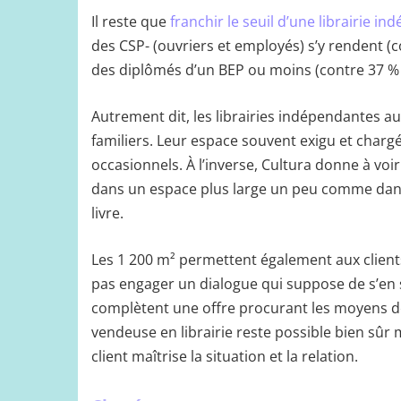
Il reste que
franchir le seuil d’une librairie i
des CSP- (ouvriers et employés) s’y rendent (c
des diplômés d’un BEP ou moins (contre 37 % 
Autrement dit, les librairies indépendantes au
familiers. Leur espace souvent exigu et charg
occasionnels. À l’inverse, Cultura donne à voi
dans un espace plus large un peu comme dans
livre.
Les 1 200 m² permettent également aux clients
pas engager un dialogue qui suppose de s’en 
complètent une offre procurant les moyens d
vendeuse en librairie reste possible bien sûr m
client maîtrise la situation et la relation.