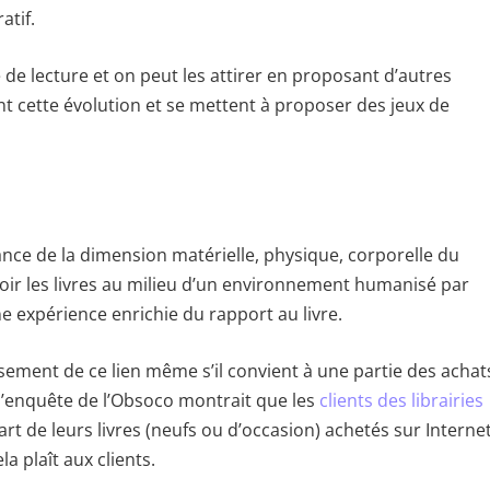
atif.
é de lecture et on peut les attirer en proposant d’autres
nt cette évolution et se mettent à proposer des jeux de
ance de la dimension matérielle, physique, corporelle du
 voir les livres au milieu d’un environnement humanisé par
ne expérience enrichie du rapport au livre.
ement de ce lien même s’il convient à une partie des achat
l’enquête de l’Obsoco montrait que les
clients des librairies
rt de leurs livres (neufs ou d’occasion) achetés sur Internet
a plaît aux clients.