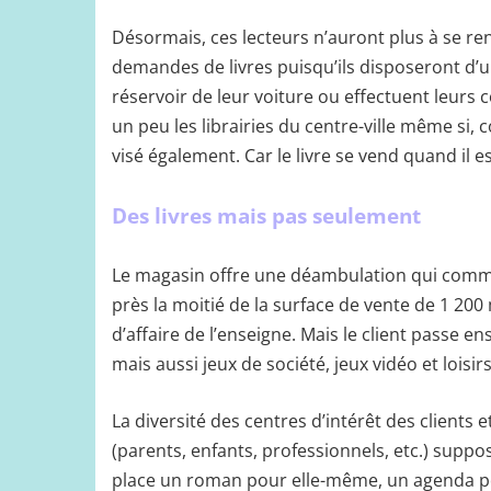
Désormais, ces lecteurs n’auront plus à se re
demandes de livres puisqu’ils disposeront d’un
réservoir de leur voiture ou effectuent leurs 
un peu les librairies du centre-ville même si, c
visé également. Car le livre se vend quand il e
Des livres mais pas seulement
Le magasin offre une déambulation qui comme
près la moitié de la surface de vente de 1 200 m
d’affaire de l’enseigne. Mais le client passe 
mais aussi jeux de société, jeux vidéo et loisirs
La diversité des centres d’intérêt des clients e
(parents, enfants, professionnels, etc.) suppo
place un roman pour elle-même, un agenda pou