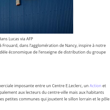
ans Lucas via AFP
 Frouard, dans l’agglomération de Nancy, inspire à notre
odèle économique de l’enseigne de distribution du groupe
rciale imposante entre un Centre E.Leclerc, un
Action
et
ipalement aux lecteurs du centre-ville mais aux habitants
s petites communes qui jouxtent le sillon lorrain et le pôle