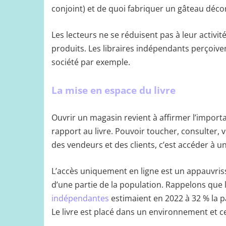
conjoint) et de quoi fabriquer un gâteau décor
Les lecteurs ne se réduisent pas à leur activit
produits. Les libraires indépendants perçoive
société par exemple.
La mise en espace du livre
Ouvrir un magasin revient à affirmer l’import
rapport au livre. Pouvoir toucher, consulter,
des vendeurs et des clients, c’est accéder à u
L’accès uniquement en ligne est un appauvriss
d’une partie de la population. Rappelons que 
indépendantes
estimaient en 2022 à 32 % la pa
Le livre est placé dans un environnement et cel