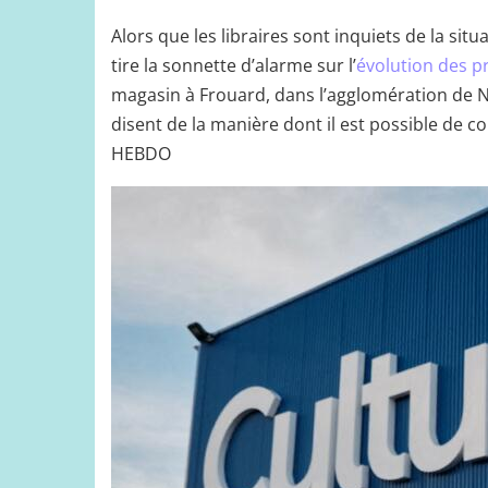
Alors que les libraires sont inquiets de la sit
tire la sonnette d’alarme sur l’
évolution des p
magasin à Frouard, dans l’agglomération de Na
disent de la manière dont il est possible de c
HEBDO