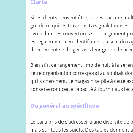
Clarté
Si les clients peuvent être captés par une mul
gré de ce qui les traverse. La signalétique est
livres dont les couvertures sont largement pr
est également bien identifiable : au sein du
directement se diriger vers leur genre de préd
Bien sûr, ce rangement limpide nuit à la sére
cette organisation correspond au souhait do
qu’ils cherchent. Le magasin se plie à cette aspi
conserveront cette capacité à fournir aux lec
Du général au spécifique
Le parti pris de s’adresser à une diversité d
mais sur tous les sujets. Des tables donnent à