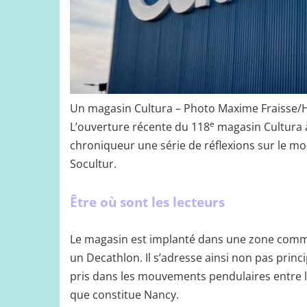
Un magasin Cultura – Photo Maxime Fraisse/H
e
L’ouverture récente du 118
magasin Cultura à
chroniqueur une série de réflexions sur le m
Socultur.
Être où sont les lecteurs
Le magasin est implanté dans une zone comme
un Decathlon. Il s’adresse ainsi non pas princ
pris dans les mouvements pendulaires entre le
que constitue Nancy.