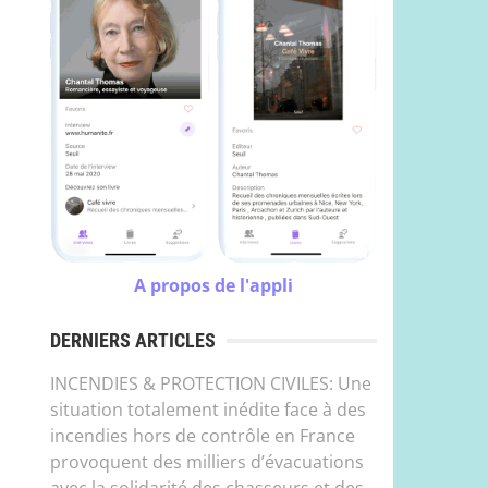
A propos de l'appli
DERNIERS ARTICLES
INCENDIES & PROTECTION CIVILES: Une
situation totalement inédite face à des
incendies hors de contrôle en France
provoquent des milliers d’évacuations
avec la solidarité des chasseurs et des