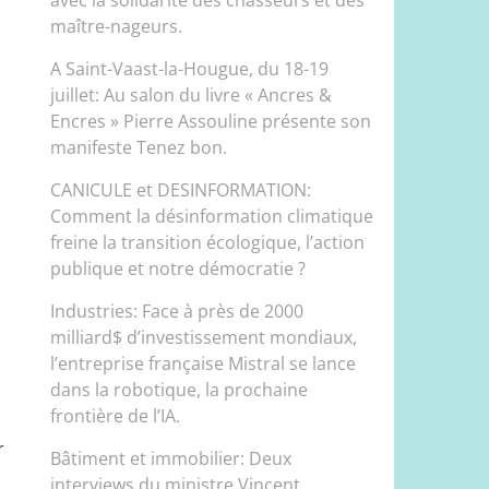
maître-nageurs.
A Saint-Vaast-la-Hougue, du 18-19
juillet: Au salon du livre « Ancres &
Encres » Pierre Assouline présente son
manifeste Tenez bon.
CANICULE et DESINFORMATION:
Comment la désinformation climatique
freine la transition écologique, l’action
publique et notre démocratie ?
Industries: Face à près de 2000
milliard$ d’investissement mondiaux,
l’entreprise française Mistral se lance
dans la robotique, la prochaine
frontière de l’IA.
r
Bâtiment et immobilier: Deux
interviews du ministre Vincent