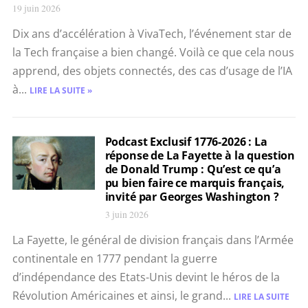
19 juin 2026
Dix ans d’accélération à VivaTech, l’événement star de
la Tech française a bien changé. Voilà ce que cela nous
apprend, des objets connectés, des cas d’usage de l’IA
à...
LIRE LA SUITE »
Podcast Exclusif 1776-2026 : La
réponse de La Fayette à la question
de Donald Trump : Qu’est ce qu’a
pu bien faire ce marquis français,
invité par Georges Washington ?
3 juin 2026
La Fayette, le général de division français dans l’Armée
continentale en 1777 pendant la guerre
d’indépendance des Etats-Unis devint le héros de la
Révolution Américaines et ainsi, le grand...
LIRE LA SUITE