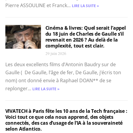
Pierre ASSOULINE et Franck...
LIRE LA SUITE »
Cinéma & livres: Quel serait l’appel
du 18 juin de Charles de Gaulle s’il
revenait en 2026 ? Au delà de la
complexité, tout est clair.
29 juin 2026
Les deux excellents films d’Antonin Baudry sur de
Gaulle ( De Gaulle, l’âge de fer, De Gaulle, j’écris ton
nom) ont donné envie à Raphael DOAN** de se
replonger...
LIRE LA SUITE »
VIVATECH à Paris fête les 10 ans de la Tech française :
Voici tout ce que cela nous apprend, des objets
connectés, des cas d’usage de l’IA à la souveraineté
selon Atlantico.