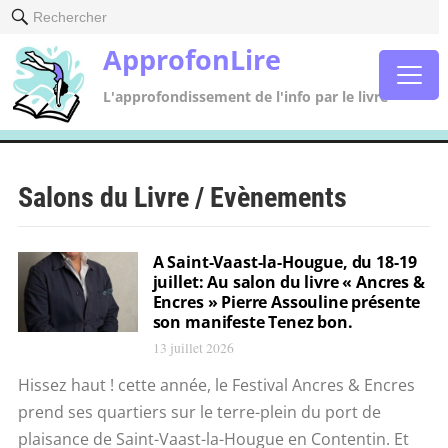
Rechercher
ApprofonLire
L'approfondissement de l'info par le livre
Salons du Livre / Evènements
A Saint-Vaast-la-Hougue, du 18-19
juillet: Au salon du livre « Ancres &
Encres » Pierre Assouline présente
son manifeste Tenez bon.
13 juillet 2026
Hissez haut ! cette année, le Festival Ancres & Encres
prend ses quartiers sur le terre-plein du port de
plaisance de Saint-Vaast-la-Hougue en Contentin. Et