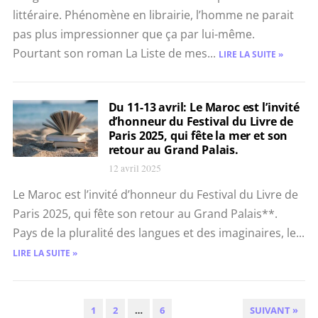
littéraire. Phénomène en librairie, l’homme ne parait
pas plus impressionner que ça par lui-même.
Pourtant son roman La Liste de mes...
LIRE LA SUITE »
Du 11-13 avril: Le Maroc est l’invité
d’honneur du Festival du Livre de
Paris 2025, qui fête la mer et son
retour au Grand Palais.
12 avril 2025
Le Maroc est l’invité d’honneur du Festival du Livre de
Paris 2025, qui fête son retour au Grand Palais**.
Pays de la pluralité des langues et des imaginaires, le...
LIRE LA SUITE »
PAGINATION
1
2
…
6
SUIVANT »