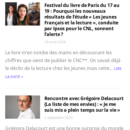
Festival du livre de Paris du 17 au
19 : Pourquoi les nouveaux
résultats de l’étude « Les jeunes
Français et la lecture », conduite
par Ipsos pour le CNL, sonnent
l’alerte ?
16 avril 2026
Le livre m’en tombe des mains en découvrant les
chiffres que vient de publier le CNC**. On savait déjà
le déclin de la lecture chez les jeunes mais cette...
LIRE
LA SUITE »
Rencontre avec Grégoire Delacourt
(La liste de mes envies) : « Je me
suis mis a plein temps sur la vie »
1 septembre 2025
Grégoire Delacourt est une bonne surprise du monde