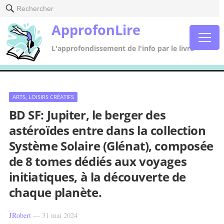
Rechercher
ApprofonLire
L'approfondissement de l'info par le livre
ARTS, LOISIRS CRÉATIFS
BD SF: Jupiter, le berger des
astéroïdes entre dans la collection
Système Solaire (Glénat), composée
de 8 tomes dédiés aux voyages
initiatiques, à la découverte de
chaque planète.
JRobert
—
31 mai 2024