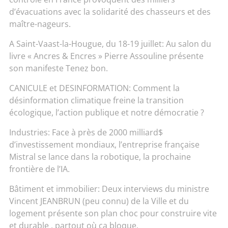
d’évacuations avec la solidarité des chasseurs et des
maître-nageurs.
A Saint-Vaast-la-Hougue, du 18-19 juillet: Au salon du
livre « Ancres & Encres » Pierre Assouline présente
son manifeste Tenez bon.
CANICULE et DESINFORMATION: Comment la
désinformation climatique freine la transition
écologique, l’action publique et notre démocratie ?
Industries: Face à près de 2000 milliard$
d’investissement mondiaux, l’entreprise française
Mistral se lance dans la robotique, la prochaine
frontière de l’IA.
Bâtiment et immobilier: Deux interviews du ministre
Vincent JEANBRUN (peu connu) de la Ville et du
logement présente son plan choc pour construire vite
et durable , partout où ça bloque.