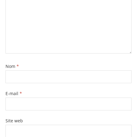
k
Nom
*
E-mail
*
Site web