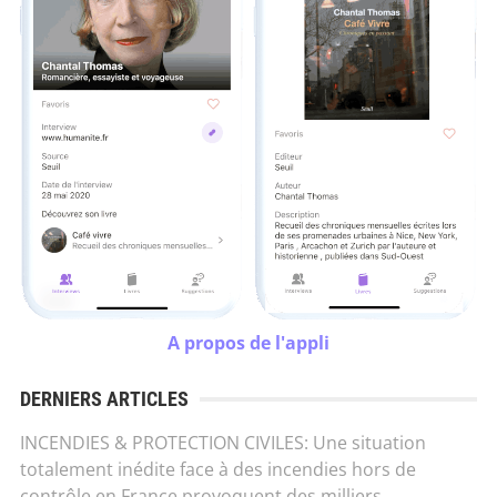
A propos de l'appli
DERNIERS ARTICLES
INCENDIES & PROTECTION CIVILES: Une situation
totalement inédite face à des incendies hors de
contrôle en France provoquent des milliers