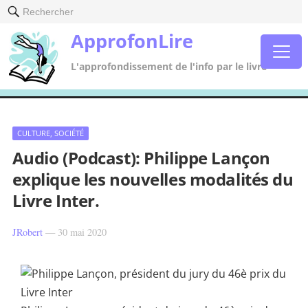
Rechercher
ApprofonLire
L'approfondissement de l'info par le livre
CULTURE, SOCIÉTÉ
Audio (Podcast): Philippe Lançon
explique les nouvelles modalités du
Livre Inter.
JRobert
—
30 mai 2020