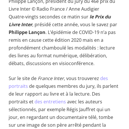
Philippe Lançon, président du jury du 46è prix du
Livre Inter © Radio France / Anne Audigier
Quatre-vingts secondes ce matin sur
le Prix du
Livre Inter
, présidé cette année, vous le savez par
Philippe Lançon
. L’épidémie de COVID-19 n’a pas
remis en cause cette édition 2020 mais en a
profondément chamboulé les modalités : lecture
des livres au format numérique, délibération,
débats, discussions en visioconférence.
Sur le site de
France Inter
, vous trouverez
des
portraits
de quelques membres du jury, ils parlent
de leur rapport au livre et à la lecture. Des
portraits et
des entretiens
avec les auteurs
sélectionnés, par exemple Régis Jauffret qui un
jour, en regardant un documentaire télé, tombe
sur une image de son père arrêté pendant la