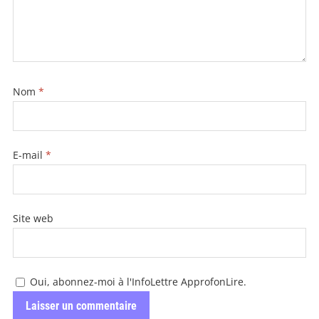
Nom
*
E-mail
*
Site web
Oui, abonnez-moi à l'InfoLettre ApprofonLire.