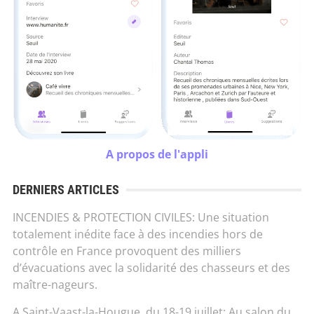
A propos de l'appli
DERNIERS ARTICLES
INCENDIES & PROTECTION CIVILES: Une situation
totalement inédite face à des incendies hors de
contrôle en France provoquent des milliers
d’évacuations avec la solidarité des chasseurs et des
maître-nageurs.
A Saint-Vaast-la-Hougue, du 18-19 juillet: Au salon du