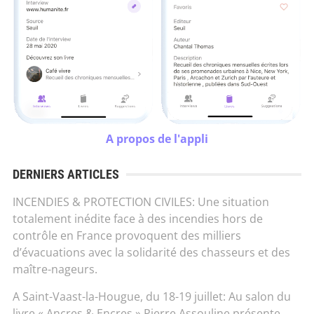
A propos de l'appli
DERNIERS ARTICLES
INCENDIES & PROTECTION CIVILES: Une situation
totalement inédite face à des incendies hors de
contrôle en France provoquent des milliers
d’évacuations avec la solidarité des chasseurs et des
maître-nageurs.
A Saint-Vaast-la-Hougue, du 18-19 juillet: Au salon du
livre « Ancres & Encres » Pierre Assouline présente