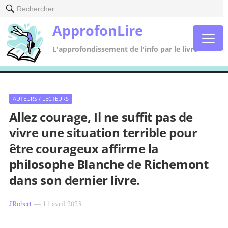
Rechercher
ApprofonLire
L'approfondissement de l'info par le livre
AUTEURS / LECTEURS
Allez courage, Il ne suffit pas de
vivre une situation terrible pour
être courageux affirme la
philosophe Blanche de Richemont
dans son dernier livre.
JRobert
—
11 avril 2023