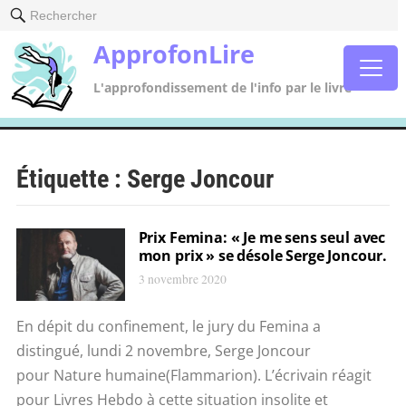
Rechercher
ApprofonLire
L'approfondissement de l'info par le livre
Étiquette :
Serge Joncour
Prix Femina: « Je me sens seul avec
mon prix » se désole Serge Joncour.
3 novembre 2020
En dépit du confinement, le jury du Femina a
distingué, lundi 2 novembre, Serge Joncour
pour Nature humaine(Flammarion). L’écrivain réagit
pour Livres Hebdo à cette situation insolite et