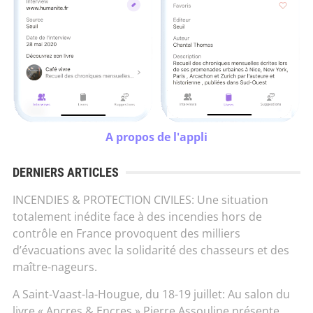
A propos de l'appli
DERNIERS ARTICLES
INCENDIES & PROTECTION CIVILES: Une situation
totalement inédite face à des incendies hors de
contrôle en France provoquent des milliers
d’évacuations avec la solidarité des chasseurs et des
maître-nageurs.
A Saint-Vaast-la-Hougue, du 18-19 juillet: Au salon du
livre « Ancres & Encres » Pierre Assouline présente