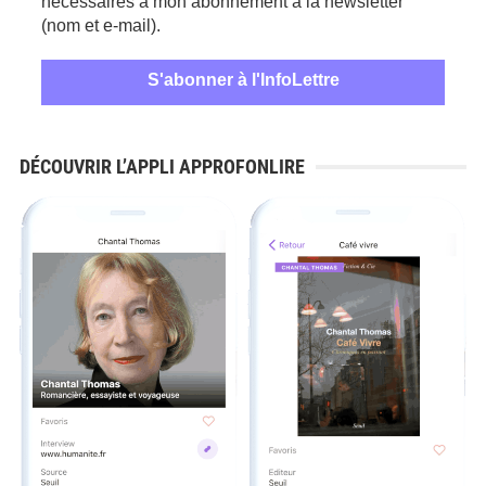
nécessaires à mon abonnement à la newsletter
(nom et e-mail).
DÉCOUVRIR L’APPLI APPROFONLIRE