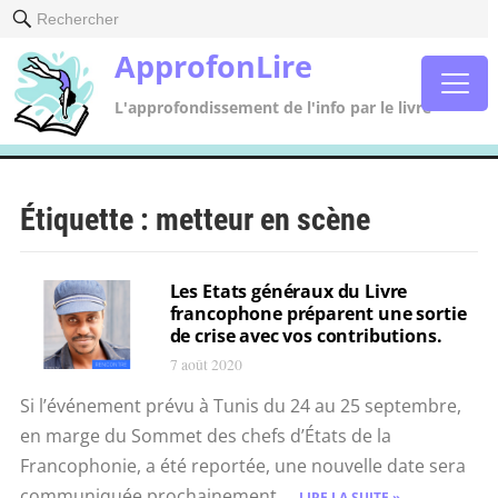
Rechercher
ApprofonLire
L'approfondissement de l'info par le livre
Étiquette :
metteur en scène
Les Etats généraux du Livre
francophone préparent une sortie
de crise avec vos contributions.
7 août 2020
Si l’événement prévu à Tunis du 24 au 25 septembre,
en marge du Sommet des chefs d’États de la
Francophonie, a été reportée, une nouvelle date sera
communiquée prochainement....
LIRE LA SUITE »