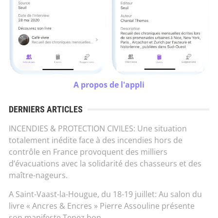
A propos de l'appli
DERNIERS ARTICLES
INCENDIES & PROTECTION CIVILES: Une situation
totalement inédite face à des incendies hors de
contrôle en France provoquent des milliers
d’évacuations avec la solidarité des chasseurs et des
maître-nageurs.
A Saint-Vaast-la-Hougue, du 18-19 juillet: Au salon du
livre « Ancres & Encres » Pierre Assouline présente
son manifeste Tenez bon.