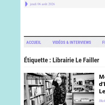
jeudi 06 août 2026
ACCUEIL
VIDÉOS & INTERVIEWS
F
Étiquette :
Librairie Le Failler
Mé
CULTURE, SOCIÉTÉ
d’
Le
JRo