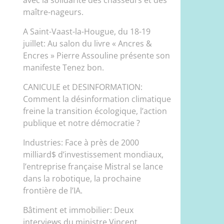
maître-nageurs.
A Saint-Vaast-la-Hougue, du 18-19
juillet: Au salon du livre « Ancres &
Encres » Pierre Assouline présente son
manifeste Tenez bon.
CANICULE et DESINFORMATION:
Comment la désinformation climatique
freine la transition écologique, l’action
publique et notre démocratie ?
Industries: Face à près de 2000
milliard$ d’investissement mondiaux,
l’entreprise française Mistral se lance
dans la robotique, la prochaine
frontière de l’IA.
Bâtiment et immobilier: Deux
interviews du ministre Vincent