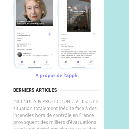
A propos de l'appli
DERNIERS ARTICLES
INCENDIES & PROTECTION CIVILES: Une
situation totalement inédite face à des
incendies hors de contrôle en France
provoquent des milliers d’évacuations
avec la solidarité des chasseurs et des