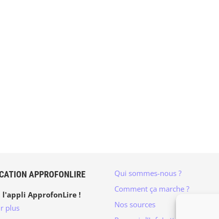
Qui sommes-nous ?
ICATION APPROFONLIRE
Comment ça marche ?
 l'appli ApprofonLire !
Nos sources
r plus