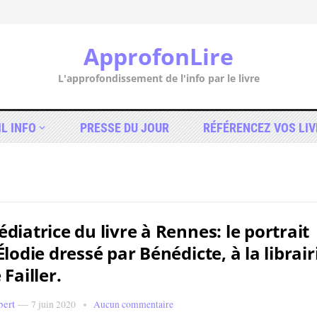
ApprofonLire
L'approfondissement de l'info par le livre
IL INFO
PRESSE DU JOUR
RÉFÉRENCEZ VOS LIV
diatrice du livre à Rennes: le portrait
Élodie dressé par Bénédicte, à la librair
 Failler.
bert
—
7 juin 2020
Aucun commentaire