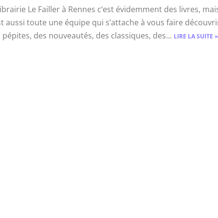
librairie Le Failler à Rennes c‘est évidemment des livres, mai
st aussi toute une équipe qui s’attache à vous faire découvri
 pépites, des nouveautés, des classiques, des...
LIRE LA SUITE »