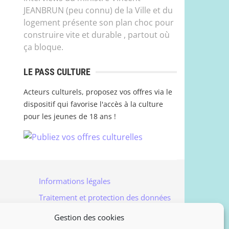
JEANBRUN (peu connu) de la Ville et du
logement présente son plan choc pour
construire vite et durable , partout où
ça bloque.
LE PASS CULTURE
Acteurs culturels, proposez vos offres via le
dispositif qui favorise l'accès à la culture
pour les jeunes de 18 ans !
Informations légales
Traitement et protection des données
Accès à vos données personnelles
Gestion des cookies