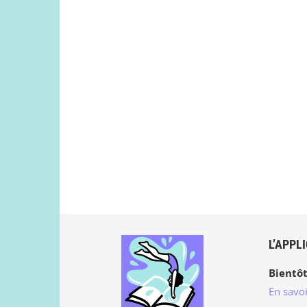
L’APPL
Bientôt
En savoi