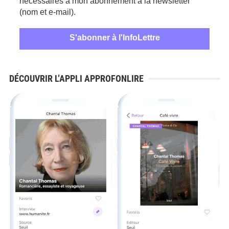
nécessaires à mon abonnement à la newsletter
(nom et e-mail).
DÉCOUVRIR L’APPLI APPROFONLIRE