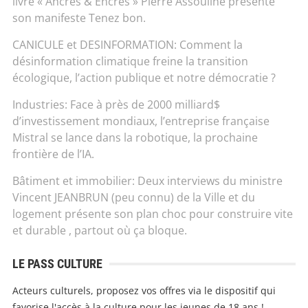
livre « Ancres & Encres » Pierre Assouline présente
son manifeste Tenez bon.
CANICULE et DESINFORMATION: Comment la
désinformation climatique freine la transition
écologique, l’action publique et notre démocratie ?
Industries: Face à près de 2000 milliard$
d’investissement mondiaux, l’entreprise française
Mistral se lance dans la robotique, la prochaine
frontière de l’IA.
Bâtiment et immobilier: Deux interviews du ministre
Vincent JEANBRUN (peu connu) de la Ville et du
logement présente son plan choc pour construire vite
et durable , partout où ça bloque.
LE PASS CULTURE
Acteurs culturels, proposez vos offres via le dispositif qui
favorise l'accès à la culture pour les jeunes de 18 ans !