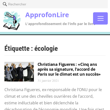
Rechercher
ApprofonLire
L'approfondissement de l'info par le livre
Étiquette :
écologie
Christiana Figueres : «Cinq ans
après sa signature, l’accord de
Paris sur le climat est un succès»
31 janvier 2021
Christiana Figueres, ex-responsable de l’ONU pour le
climat et une des chevilles ouvrières de l’accord,
estime inéluctable et bien déclenchée la
décarbonation de l’économie mondiale. Une fois n’est