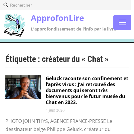
Rechercher
ApprofonLire
L'approfondissement de l'info par le livre
Étiquette :
créateur du « Chat »
Geluck raconte son confinement et
l’après-virus : J’ai retrouvé des
documents qui seront très
bienvenus pour le futur musée du
Chat en 2023.
4 juin 2020
PHOTO JOHN THYS, AGENCE FRANCE-PRESSE Le
dessinateur belge Philippe Geluck, créateur du