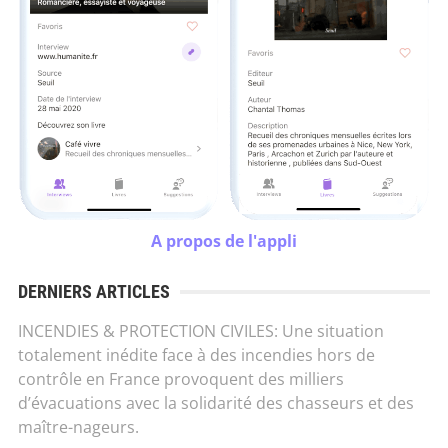
A propos de l'appli
DERNIERS ARTICLES
INCENDIES & PROTECTION CIVILES: Une situation
totalement inédite face à des incendies hors de
contrôle en France provoquent des milliers
d’évacuations avec la solidarité des chasseurs et des
maître-nageurs.