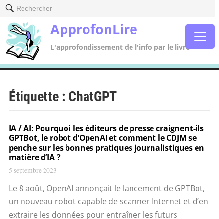
Rechercher
ApprofonLire
L'approfondissement de l'info par le livre
Étiquette :
ChatGPT
IA / AI: Pourquoi les éditeurs de presse craignent-ils
GPTBot, le robot d’OpenAI et comment le CDJM se
penche sur les bonnes pratiques journalistiques en
matière d’IA ?
5 septembre 2023
Le 8 août, OpenAI annonçait le lancement de GPTBot,
un nouveau robot capable de scanner Internet et d’en
extraire les données pour entraîner les futurs