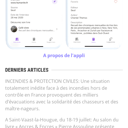
A propos de l'appli
DERNIERS ARTICLES
INCENDIES & PROTECTION CIVILES: Une situation
totalement inédite face à des incendies hors de
contrôle en France provoquent des milliers
d’évacuations avec la solidarité des chasseurs et des
maître-nageurs.
A Saint-Vaast-la-Hougue, du 18-19 juillet: Au salon du
livre « Ancres & Encres » Pierre Assouline présente