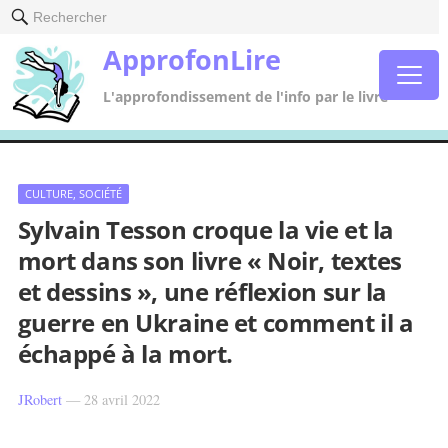
Rechercher
ApprofonLire
L'approfondissement de l'info par le livre
CULTURE, SOCIÉTÉ
Sylvain Tesson croque la vie et la
mort dans son livre « Noir, textes
et dessins », une réflexion sur la
guerre en Ukraine et comment il a
échappé à la mort.
JRobert
—
28 avril 2022