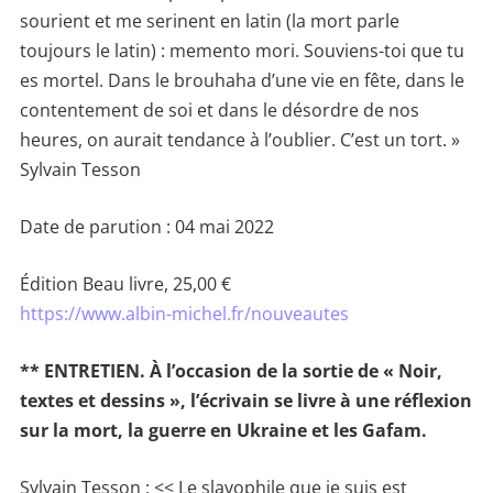
sourient et me serinent en latin (la mort parle
toujours le latin) : memento mori. Souviens-toi que tu
es mortel. Dans le brouhaha d’une vie en fête, dans le
contentement de soi et dans le désordre de nos
heures, on aurait tendance à l’oublier. C’est un tort. »
Sylvain Tesson
Date de parution : 04 mai 2022
Édition Beau livre, 25,00 €
https://www.albin-michel.fr/nouveautes
** ENTRETIEN. À l’occasion de la sortie de « Noir,
textes et dessins », l’écrivain se livre à une réflexion
sur la mort, la guerre en Ukraine et les Gafam.
Sylvain Tesson : << Le slavophile que je suis est