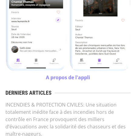
A propos de l'appli
DERNIERS ARTICLES
INCENDIES & PROTECTION CIVILES: Une situation
totalement inédite face à des incendies hors de
contrôle en France provoquent des milliers
d’évacuations avec la solidarité des chasseurs et des
maître-nageurs.