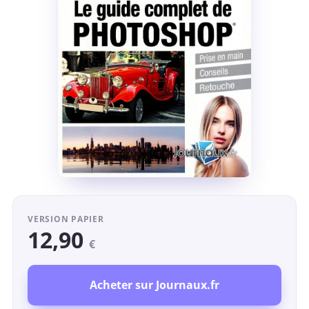
VERSION PAPIER
12,90
€
Acheter sur Journaux.fr