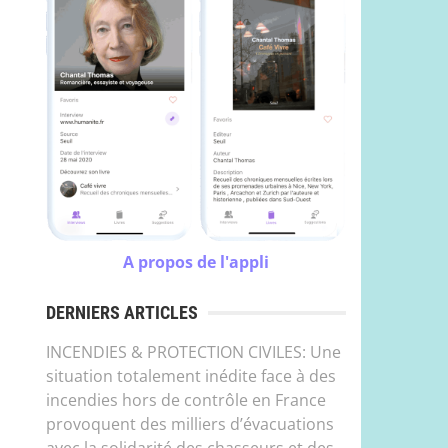
A propos de l'appli
DERNIERS ARTICLES
INCENDIES & PROTECTION CIVILES: Une
situation totalement inédite face à des
incendies hors de contrôle en France
provoquent des milliers d’évacuations
avec la solidarité des chasseurs et des