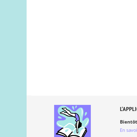
L’APPL
Bientôt
En savoi