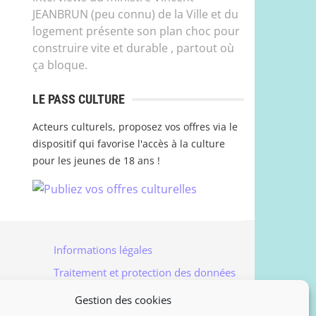
JEANBRUN (peu connu) de la Ville et du
logement présente son plan choc pour
construire vite et durable , partout où
ça bloque.
LE PASS CULTURE
Acteurs culturels, proposez vos offres via le
dispositif qui favorise l'accès à la culture
pour les jeunes de 18 ans !
Informations légales
Traitement et protection des données
Accès à vos données personnelles
Gestion des cookies