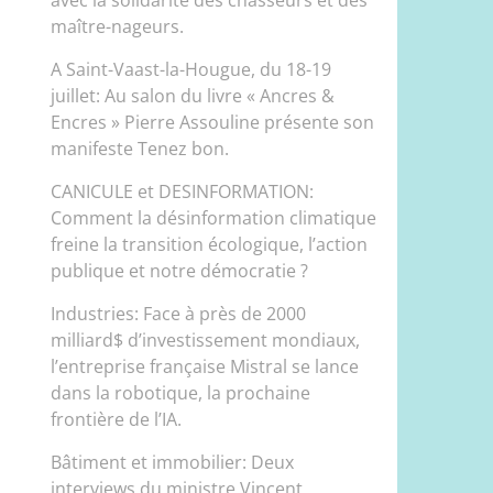
maître-nageurs.
A Saint-Vaast-la-Hougue, du 18-19
juillet: Au salon du livre « Ancres &
Encres » Pierre Assouline présente son
manifeste Tenez bon.
CANICULE et DESINFORMATION:
Comment la désinformation climatique
freine la transition écologique, l’action
publique et notre démocratie ?
Industries: Face à près de 2000
milliard$ d’investissement mondiaux,
l’entreprise française Mistral se lance
dans la robotique, la prochaine
frontière de l’IA.
Bâtiment et immobilier: Deux
interviews du ministre Vincent