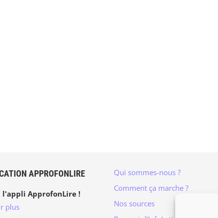
Qui sommes-nous ?
ICATION APPROFONLIRE
Comment ça marche ?
 l'appli ApprofonLire !
Nos sources
r plus