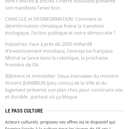
livre « Ancres & Encres » Pierre Assouline présente
son manifeste Tenez bon.
CANICULE et DESINFORMATION: Comment la
désinformation climatique freine la transition
écologique, l’action publique et notre démocratie ?
Industries: Face à près de 2000 milliard$
d’investissement mondiaux, l’entreprise française
Mistral se lance dans la robotique, la prochaine
frontière de l’IA.
Bâtiment et immobilier: Deux interviews du ministre
Vincent JEANBRUN (peu connu) de la Ville et du
logement présente son plan choc pour construire vite
et durable , partout où ça bloque.
LE PASS CULTURE
Acteurs culturels, proposez vos offres via le dispositif qui
favorise l'accès à la culture pour les jeunes de 18 ans !