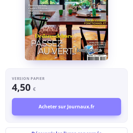
VERSION PAPIER
4,50
€
Acheter sur Journaux.fr