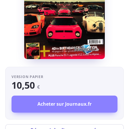
VERSION PAPIER
10,50
€
Acheter sur Journaux.fr