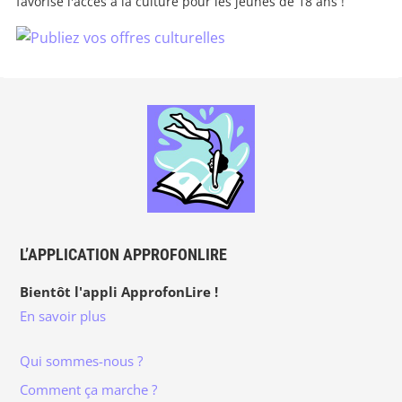
favorise l'accès à la culture pour les jeunes de 18 ans !
L’APPLICATION APPROFONLIRE
Bientôt l'appli ApprofonLire !
En savoir plus
Qui sommes-nous ?
Comment ça marche ?