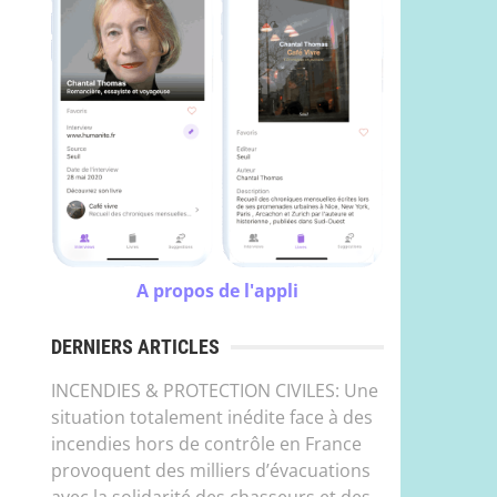
A propos de l'appli
DERNIERS ARTICLES
INCENDIES & PROTECTION CIVILES: Une
situation totalement inédite face à des
incendies hors de contrôle en France
provoquent des milliers d’évacuations
avec la solidarité des chasseurs et des