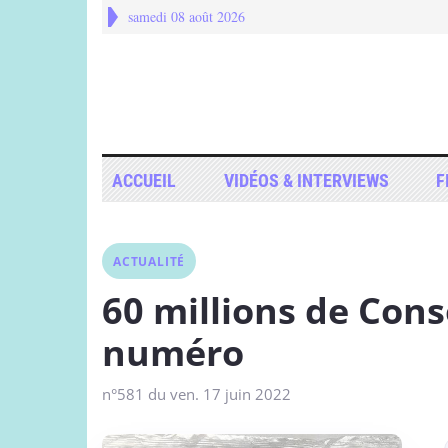
samedi 08 août 2026
ACCUEIL
VIDÉOS & INTERVIEWS
F
ACTUALITÉ
60 millions de Co
numéro
n°581 du ven. 17 juin 2022