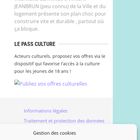
JEANBRUN (peu connu) de la Ville et du
logement présente son plan choc pour
construire vite et durable , partout où
ça bloque.
LE PASS CULTURE
Acteurs culturels, proposez vos offres via le
dispositif qui favorise l'accès à la culture
pour les jeunes de 18 ans !
Informations légales
Traitement et protection des données
Accès à vos données personnelles
Gestion des cookies