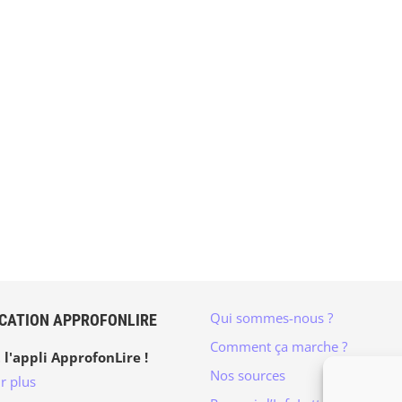
Qui sommes-nous ?
ICATION APPROFONLIRE
Comment ça marche ?
 l'appli ApprofonLire !
Nos sources
r plus