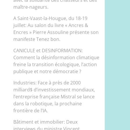
maître-nageurs.
A Saint-Vaast-la-Hougue, du 18-19
juillet: Au salon du livre « Ancres &
Encres » Pierre Assouline présente son
manifeste Tenez bon.
CANICULE et DESINFORMATION:
Comment la désinformation climatique
freine la transition écologique, l’action
publique et notre démocratie ?
Industries: Face à près de 2000
milliard$ d’investissement mondiaux,
l’entreprise française Mistral se lance
dans la robotique, la prochaine
frontière de l’IA.
Bâtiment et immobilier: Deux
interviews du ministre Vincent