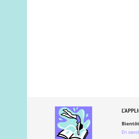
L’APPL
Bientôt
En savoi