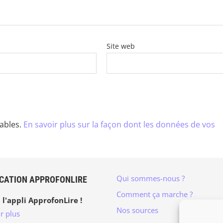
Site web
rables.
En savoir plus sur la façon dont les données de vos
Qui sommes-nous ?
ICATION APPROFONLIRE
Comment ça marche ?
 l'appli ApprofonLire !
Nos sources
r plus