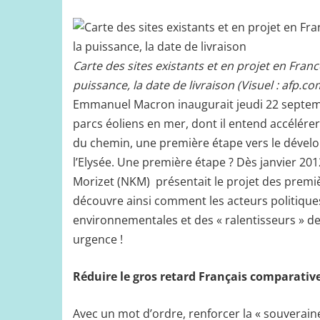
Carte des sites existants et en projet en Franc
puissance, la date de livraison (Visuel : afp.co
Emmanuel Macron inaugurait jeudi 22 septembr
parcs éoliens en mer, dont il entend accélérer 
du chemin, une première étape vers le dével
l’Elysée. Une première étape ? Dès janvier 201
Morizet (NKM) présentait le projet des premiè
découvre ainsi comment les acteurs politiques p
environnementales et des « ralentisseurs » de l’
urgence !
Réduire le gros retard Français comparati
Avec un mot d’ordre, renforcer la « souveraine