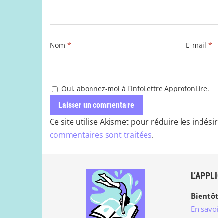
Nom
*
E-mail
*
Oui, abonnez-moi à l'InfoLettre ApprofonLire.
Ce site utilise Akismet pour réduire les indési
commentaires sont traitées
.
L’APPL
Bientôt
En savoi