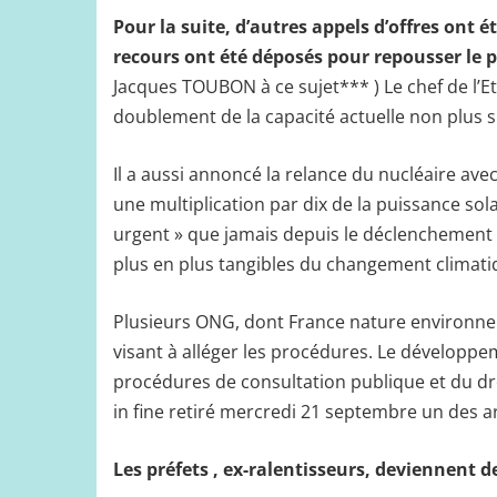
Pour la suite, d’autres appels d’offres ont 
recours ont été déposés pour repousser le p
Jacques TOUBON à ce sujet*** ) Le chef de l’Eta
doublement de la capacité actuelle non plus s
Il a aussi annoncé la relance du nucléaire avec
une multiplication par dix de la puissance solai
urgent » que jamais depuis le déclenchement d
plus en plus tangibles du changement climatiqu
Plusieurs ONG, dont France nature environneme
visant à alléger les procédures. Le développe
procédures de consultation publique et du dro
in fine retiré mercredi 21 septembre un des art
Les préfets , ex-ralentisseurs, deviennent de