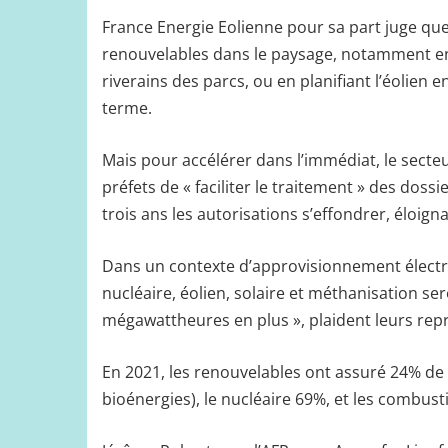
France Energie Eolienne pour sa part juge que 
renouvelables dans le paysage, notamment en 
riverains des parcs, ou en planifiant l’éolien
terme.
Mais pour accélérer dans l’immédiat, le sect
préfets de « faciliter le traitement » des doss
trois ans les autorisations s’effondrer, éloign
Dans un contexte d’approvisionnement électriq
nucléaire, éolien, solaire et méthanisation s
mégawattheures en plus », plaident leurs rep
En 2021, les renouvelables ont assuré 24% de l
bioénergies), le nucléaire 69%, et les combusti