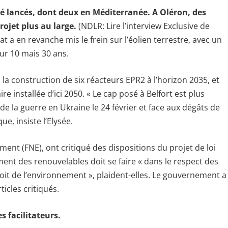
été lancés, dont deux en Méditerranée. A Oléron, des
rojet plus au large.
(NDLR: Lire l’interview Exclusive de
t a en revanche mis le frein sur l’éolien terrestre, avec un
ur 10 mais 30 ans.
 la construction de six réacteurs EPR2 à l’horizon 2035, et
re installée d’ici 2050. « Le cap posé à Belfort est plus
e la guerre en Ukraine le 24 février et face aux dégâts de
e, insiste l’Elysée.
nt (FNE), ont critiqué des dispositions du projet de loi
ment des renouvelables doit se faire « dans le respect des
it de l’environnement », plaident-elles. Le gouvernement a
icles critiqués.
s facilitateurs.