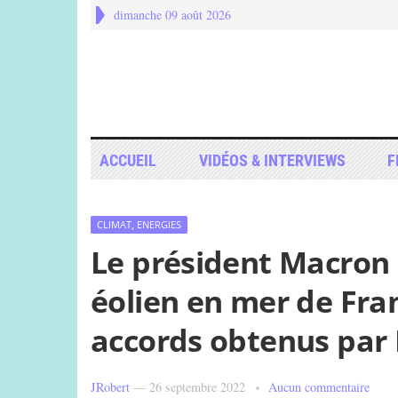
dimanche 09 août 2026
ACCUEIL
VIDÉOS & INTERVIEWS
F
CLIMAT, ENERGIES
Le président Macron 
éolien en mer de Fran
accords obtenus par
JRobert
—
26 septembre 2022
Aucun commentaire