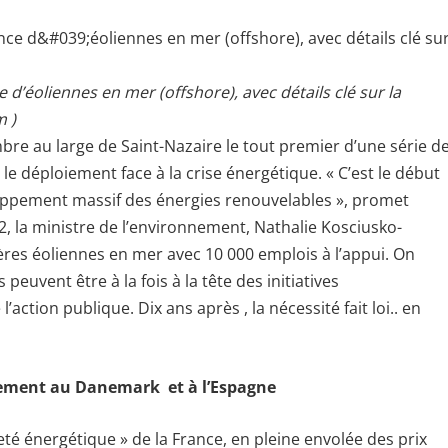
e d’éoliennes en mer (offshore), avec détails clé sur la
m )
e au large de Saint-Nazaire le tout premier d’une série d
le déploiement face à la crise énergétique. « C’est le début
oppement massif des énergies renouvelables », promet
2, la ministre de l’environnement, Nathalie Kosciusko-
res éoliennes en mer avec 10 000 emplois à l’appui. On
euvent être à la fois à la tête des initiatives
action publique. Dix ans après , la nécessité fait loi.. en
vement au Danemark et à l’Espagne
té énergétique » de la France, en pleine envolée des prix