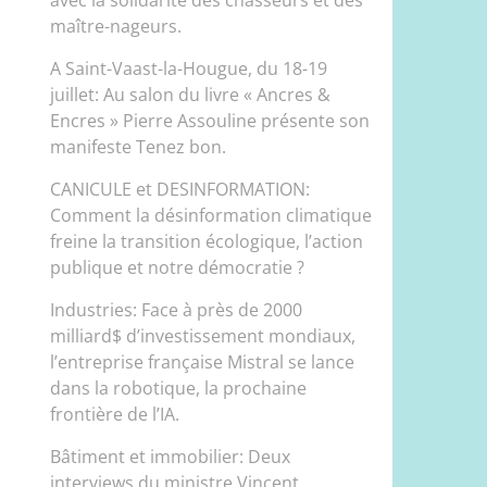
maître-nageurs.
A Saint-Vaast-la-Hougue, du 18-19
juillet: Au salon du livre « Ancres &
Encres » Pierre Assouline présente son
manifeste Tenez bon.
CANICULE et DESINFORMATION:
Comment la désinformation climatique
freine la transition écologique, l’action
publique et notre démocratie ?
Industries: Face à près de 2000
milliard$ d’investissement mondiaux,
l’entreprise française Mistral se lance
dans la robotique, la prochaine
frontière de l’IA.
Bâtiment et immobilier: Deux
interviews du ministre Vincent