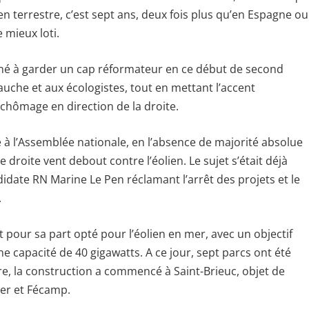
n terrestre, c’est sept ans, deux fois plus qu’en Espagne ou
 mieux loti.
né à garder un cap réformateur en ce début de second
uche et aux écologistes, tout en mettant l’accent
-chômage en direction de la droite.
e à l’Assemblée nationale, en l’absence de majorité absolue
 droite vent debout contre l’éolien. Le sujet s’était déjà
didate RN Marine Le Pen réclamant l’arrêt des projets et le
.
 pour sa part opté pour l’éolien en mer, avec un objectif
e capacité de 40 gigawatts. A ce jour, sept parcs ont été
re, la construction a commencé à Saint-Brieuc, objet de
Mer et Fécamp.