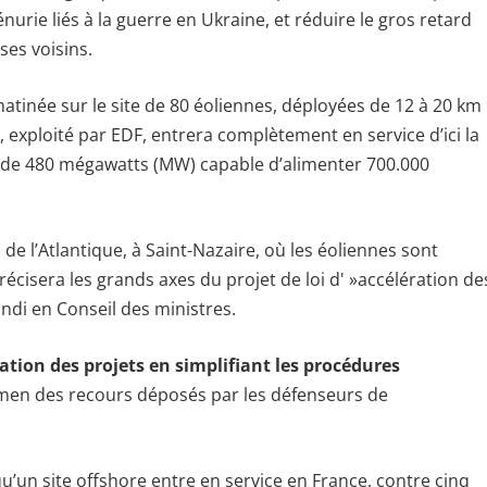
urie liés à la guerre en Ukraine, et réduire le gros retard
ses voisins.
matinée sur le site de 80 éoliennes, déployées de 12 à 20 km
, exploité par EDF, entrera complètement en service d’ici la
nce de 480 mégawatts (MW) capable d’alimenter 700.000
e l’Atlantique, à Saint-Nazaire, où les éoliennes sont
récisera les grands axes du projet de loi d' »accélération de
ndi en Conseil des ministres.
isation des projets en simplifiant les procédures
amen des recours déposés par les défenseurs de
u’un site offshore entre en service en France, contre cinq