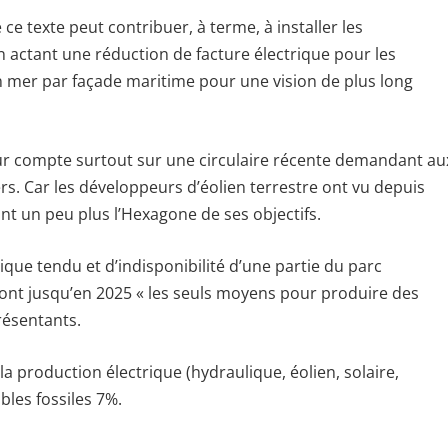
ce texte peut contribuer, à terme, à installer les
actant une réduction de facture électrique pour les
 en mer par façade maritime pour une vision de plus long
eur compte surtout sur une circulaire récente demandant au
iers. Car les développeurs d’éolien terrestre ont vu depuis
ant un peu plus l’Hexagone de ses objectifs.
ue tendu et d’indisponibilité d’une partie du parc
eront jusqu’en 2025 « les seuls moyens pour produire des
résentants.
a production électrique (hydraulique, éolien, solaire,
bles fossiles 7%.