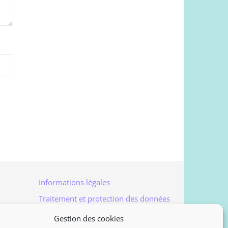
Informations légales
Traitement et protection des données
Accès à vos données personnelles
Gestion des cookies