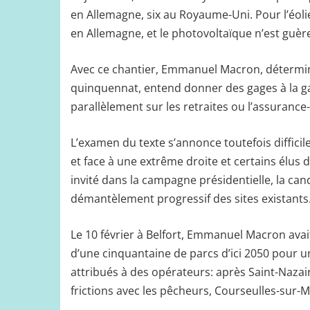
en Allemagne, six au Royaume-Uni. Pour l’éolie
en Allemagne, et le photovoltaïque n’est guère
Avec ce chantier, Emmanuel Macron, détermi
quinquennat, entend donner des gages à la ga
parallèlement sur les retraites ou l’assurance
L’examen du texte s’annonce toutefois difficil
et face à une extrême droite et certains élus de
invité dans la campagne présidentielle, la can
démantèlement progressif des sites existants
Le 10 février à Belfort, Emmanuel Macron avait
d’une cinquantaine de parcs d’ici 2050 pour un
attribués à des opérateurs: après Saint-Nazai
frictions avec les pêcheurs, Courseulles-sur-