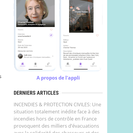
s
A propos de l'appli
DERNIERS ARTICLES
INCENDIES & PROTECTION CIVILES: Une
situation totalement inédite face à des
incendies hors de contrôle en France
provoquent des milliers d’évacuations
avec la solidarité des chasseurs et des