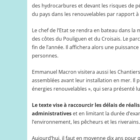
des hydrocarbures et devant les risques de pén
du pays dans les renouvelables par rapport à 
Le chef de l’Etat se rendra en bateau dans la 
des côtes du Pouliguen et du Croisais. Le parc
fin de l’année. Il affichera alors une puissa
personnes.
Emmanuel Macron visitera aussi les Chantiers d
assemblées avant leur installation en mer. Il p
énergies renouvelables », qui sera présenté lu
Le texte vise à raccourcir les délais de réal
administratives
et en limitant la durée d’ex
l’environnement, les pêcheurs et les riverains.
Aujourd’hui, il faut en moyenne dix ans pour q