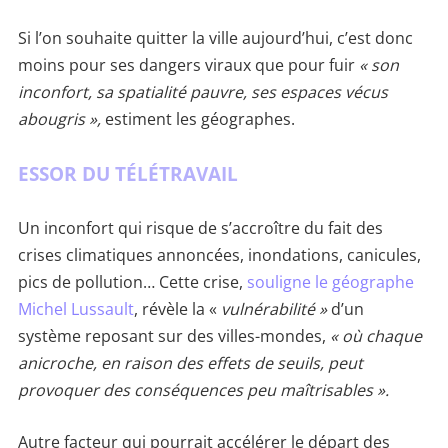
Si l’on souhaite quitter la ville aujourd’hui, c’est donc
moins pour ses dangers viraux que pour fuir
« son
inconfort, sa spatialité pauvre, ses espaces vécus
abougris »,
estiment les géographes.
ESSOR DU TÉLÉTRAVAIL
Un inconfort qui risque de s’accroître du fait des
crises climatiques annoncées, inondations, canicules,
pics de pollution… Cette crise,
souligne le géographe
Michel Lussault
, révèle la «
vulnérabilité »
d’un
système reposant sur des villes-mondes,
« où chaque
anicroche, en raison des effets de seuils, peut
provoquer des conséquences peu maîtrisables ».
Autre facteur qui pourrait accélérer le départ des