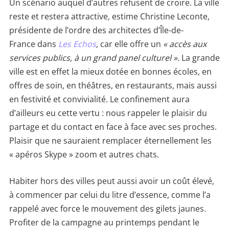
Un scénario auquel d’autres refusent de croire. La ville
reste et restera attractive
,
estime Christine Leconte,
présidente de l’ordre des architectes d’Île-de-
France dans
Les Echos
, car elle offre un
« accès aux
services publics, à un grand panel culturel ».
La grande
ville est en effet la mieux dotée en bonnes écoles, en
offres de soin, en théâtres, en restaurants, mais aussi
en festivité et convivialité. Le confinement aura
d’ailleurs eu cette vertu : nous rappeler le plaisir du
partage et du contact en face à face avec ses proches.
Plaisir que ne sauraient remplacer éternellement les
« apéros Skype » zoom et autres chats.
Habiter hors des villes peut aussi avoir un coût élevé,
à commencer par celui du litre d’essence, comme l’a
rappelé avec force le mouvement des gilets jaunes.
Profiter de la campagne au printemps pendant le