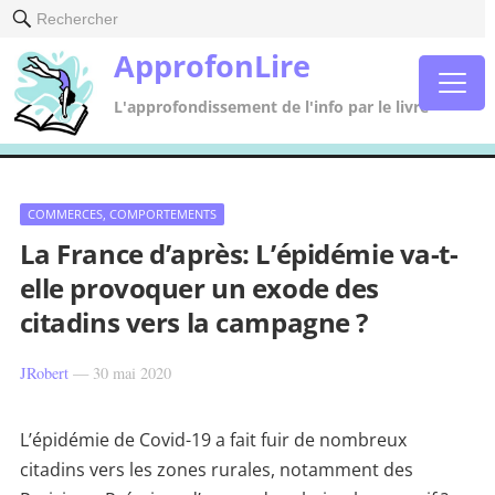
Rechercher
ApprofonLire
L'approfondissement de l'info par le livre
COMMERCES, COMPORTEMENTS
La France d’après: L’épidémie va-t-
elle provoquer un exode des
citadins vers la campagne ?
JRobert
—
30 mai 2020
L’épidémie de Covid-19 a fait fuir de nombreux
citadins vers les zones rurales, notamment des