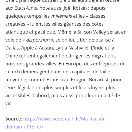
Une dynamique qui semble d’ailleurs déjà à l’œuvre
aux États-Unis, note aussi Joël Kotkin : depuis
quelques temps, les
millenials
et les « classes
créatives » fuient les villes géantes des côtes
atlantique et pacifique. Même la Silicon Valley serait en
voie de
« dispersion »,
selon lui. Uber délocalise à
Dallas, Apple à Austin, Lyft à Nashville. L’Inde et la
Chine tentent également de diriger les migrations
hors des grandes villes. En Europe, des entreprises de
la tech déménagent dans des capitales de taille
moyenne, comme Bratislava, Prague, Bucarest, pour
leurs législations plus souples et leurs loyers plus
accessibles d’abord, mais aussi pour leur qualité de
vie.
Source:
https://www.wedemain.fr/Ma-maison-
demain_r115.html