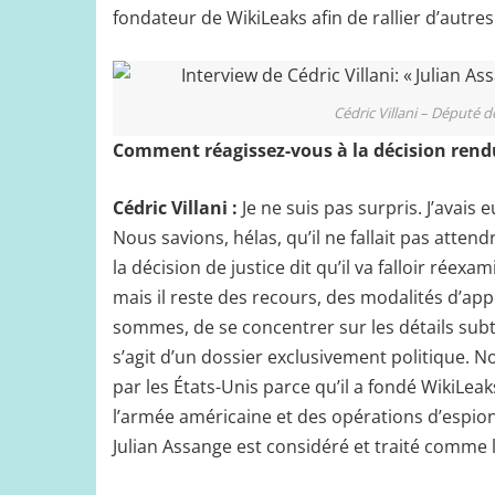
fondateur de WikiLeaks afin de rallier d’autres 
Cédric Villani – Député 
Comment réagissez-vous à la décision rendu
Cédric Villani :
Je ne suis pas surpris. J’avais 
Nous savions, hélas, qu’il ne fallait pas atten
la décision de justice dit qu’il va falloir rée
mais il reste des recours, des modalités d’app
sommes, de se concentrer sur les détails subtil
s’agit d’un dossier exclusivement politique. 
par les États-Unis parce qu’il a fondé WikiLe
l’armée américaine et des opérations d’espion
Julian Assange est considéré et traité comme