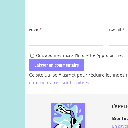
Nom
*
E-mail
*
Oui, abonnez-moi à l'InfoLettre ApprofonLire.
Ce site utilise Akismet pour réduire les indési
commentaires sont traitées
.
L’APPL
Bientôt
En savoi