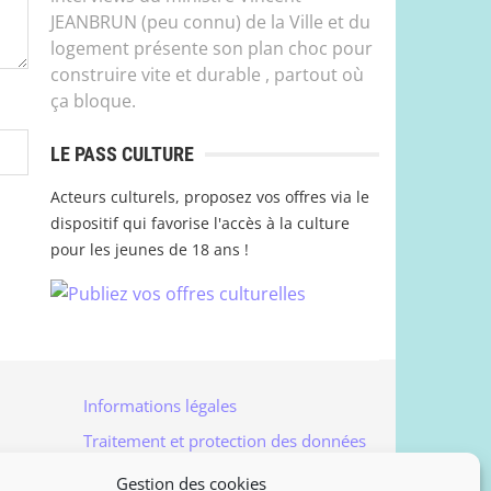
JEANBRUN (peu connu) de la Ville et du
logement présente son plan choc pour
construire vite et durable , partout où
ça bloque.
LE PASS CULTURE
Acteurs culturels, proposez vos offres via le
dispositif qui favorise l'accès à la culture
pour les jeunes de 18 ans !
Informations légales
Traitement et protection des données
Accès à vos données personnelles
Gestion des cookies