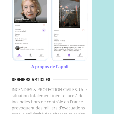
A propos de l'appli
DERNIERS ARTICLES
INCENDIES & PROTECTION CIVILES: Une
situation totalement inédite face à des
incendies hors de contrôle en France
provoquent des milliers d’évacuations
avec la solidarité des chasseurs et des