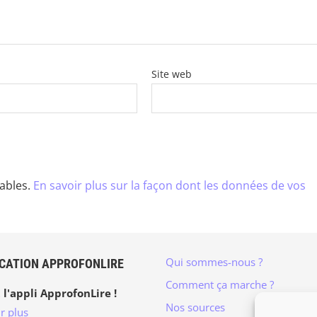
Site web
rables.
En savoir plus sur la façon dont les données de vos
Qui sommes-nous ?
ICATION APPROFONLIRE
Comment ça marche ?
 l'appli ApprofonLire !
Nos sources
r plus