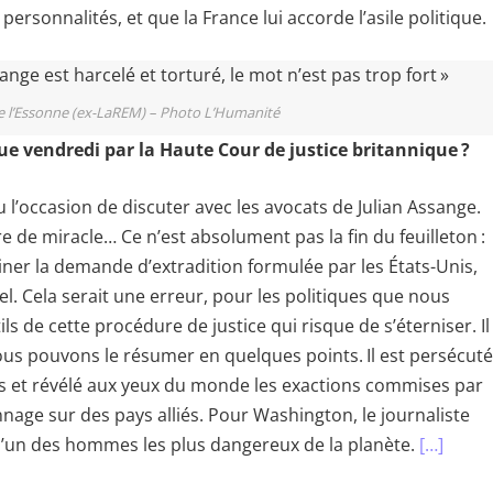
personnalités, et que la France lui accorde l’asile politique.
de l’Essonne (ex-LaREM) – Photo L’Humanité
e vendredi par la Haute Cour de justice britannique ?
eu l’occasion de discuter avec les avocats de Julian Assange.
dre de miracle… Ce n’est absolument pas la fin du feuilleton :
xaminer la demande d’extradition formulée par les États-Unis,
el. Cela serait une erreur, pour les politiques que nous
s de cette procédure de justice qui risque de s’éterniser. Il
Nous pouvons le résumer en quelques points. Il est persécuté
aks et révélé aux yeux du monde les exactions commises par
nage sur des pays alliés. Pour Washington, le journaliste
 l’un des hommes les plus dangereux de la planète.
[…]