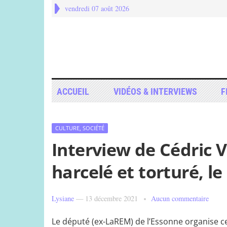
vendredi 07 août 2026
ACCUEIL
VIDÉOS & INTERVIEWS
F
CULTURE, SOCIÉTÉ
Interview de Cédric Vi
harcelé et torturé, le
Lysiane
—
13 décembre 2021
Aucun commentaire
Le député (ex-LaREM) de l’Essonne organise ce