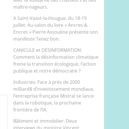
maître-nageurs.
A Saint-Vaast-la-Hougue, du 18-19
juillet: Au salon du livre « Ancres &
Encres » Pierre Assouline présente son
manifeste Tenez bon.
CANICULE et DESINFORMATION:
Comment la désinformation climatique
freine la transition écologique, l’action
publique et notre démocratie ?
Industries: Face à près de 2000
milliard$ d’investissement mondiaux,
l’entreprise française Mistral se lance
dans la robotique, la prochaine
frontière de l’IA.
Bâtiment et immobilier: Deux
interviews du ministre Vincent