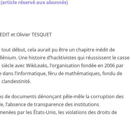
 (article réservé aux abonnés)
LEDIT et Olivier TESQUET
 tout début, cela aurait pu être un chapitre inédit de
llénium. Une histoire d’hacktivistes qui réussissent le casse
 siècle avec WikiLeaks, l’organisation fondée en 2006 par
ne dans l’informatique, féru de mathématiques, fondu de
 clandestinité.
ions de documents dénonçant pêle-mêle la corruption des
cale, l’absence de transparence des institutions
nées par les États-Unis, les violations des droits de