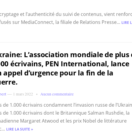
cryptage et l’authenticité du suivi de contenus, vient renfor
sés sur MediaConnect, la filiale de Relations Presse...
LIRE 
raine: L’association mondiale de plus
00 écrivains, PEN International, lance
 appel d’urgence pour la fin de la
erre.
bert
—
1 mars 2022
Aucun commentaire
s de 1.000 écrivains condamnent l’invasion russe de l’Ukrai
s de 1.000 écrivains dont le Britannique Salman Rushdie, la
adienne Margaret Atwood et les prix Nobel de littérature
c...
LIRE LA SUITE »