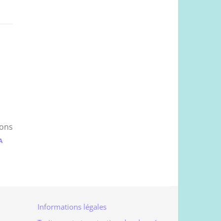
tons
A
Informations légales