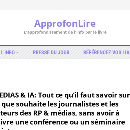
ApprofonLire
L'approfondissement de l'info par le livre
IL INFO
PRESSE DU JOUR
RÉFÉRENCEZ VOS LIV
DIAS & IA: Tout ce qu’il faut savoir sur
 que souhaite les journalistes et les
teurs des RP & médias, sans avoir à
ivre une conférence ou un séminaire