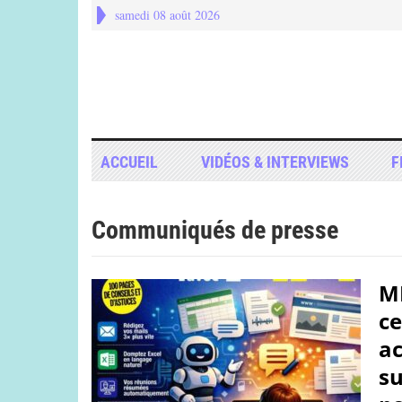
samedi 08 août 2026
ACCUEIL
VIDÉOS & INTERVIEWS
F
Communiqués de presse
ME
ce
ac
su