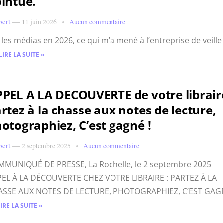
intue.
bert
—
11 juin 2026
Aucun commentaire
r les médias en 2026, ce qui m’a mené à l’entreprise de veille
LIRE LA SUITE »
PEL A LA DECOUVERTE de votre librair
rtez à la chasse aux notes de lecture,
otographiez, C’est gagné !
bert
—
2 septembre 2025
Aucun commentaire
MUNIQUÉ DE PRESSE, La Rochelle, le 2 septembre 2025
EL À LA DÉCOUVERTE CHEZ VOTRE LIBRAIRE : PARTEZ À LA
ASSE AUX NOTES DE LECTURE, PHOTOGRAPHIEZ, C’EST GAG
LIRE LA SUITE »